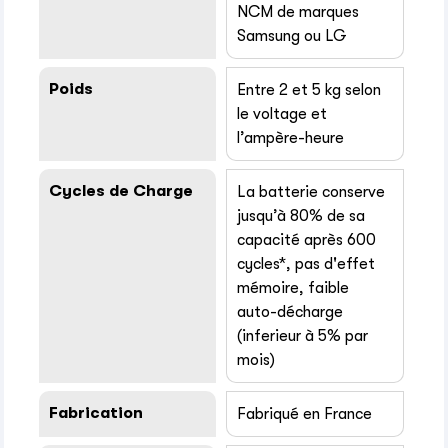
NCM de marques
Samsung ou LG
Poids
Entre 2 et 5 kg selon
le voltage et
l’ampère-heure
Cycles de Charge
La batterie conserve
jusqu’à 80% de sa
capacité après 600
cycles*, pas d'effet
mémoire, faible
auto-décharge
(inferieur à 5% par
mois)
Fabrication
Fabriqué en France