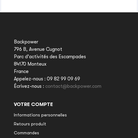
Backpower
796 B, Avenue Cugnot
Parc d'activités des Escampades
84170 Monteux
France
Appelez-nous :
09 82 99 09 69
Écrivez-nous :
contact@backpower.com
VOTRE COMPTE
Informations personnelles
Retours produit
Commandes