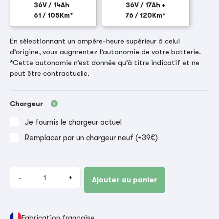
36V / 14Ah
36V / 17Ah +
61 / 105Km*
76 / 120Km*
En sélectionnant un ampère-heure supérieur à celui
d’origine, vous augmentez l’autonomie de votre batterie.
*Cette autonomie n’est donnée qu’à titre indicatif et ne
peut être contractuelle.
Chargeur
Je fournis le chargeur actuel
Remplacer par un chargeur neuf (+39€)
-
+
Ajouter au panier
Fabrication française