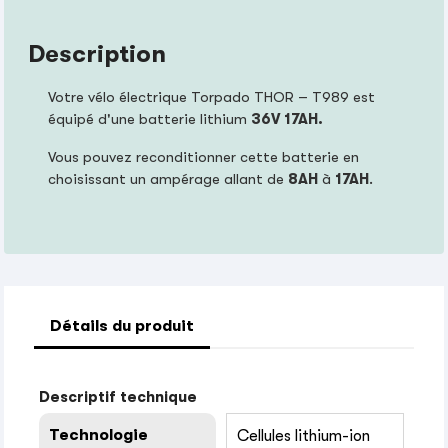
Description
Votre vélo électrique Torpado THOR – T989 est
équipé d'une batterie lithium
36V 17AH.
Vous pouvez reconditionner cette batterie en
choisissant un ampérage allant de
8AH
à
17
AH
.
Détails du produit
Descriptif technique
Technologie
Cellules lithium-ion