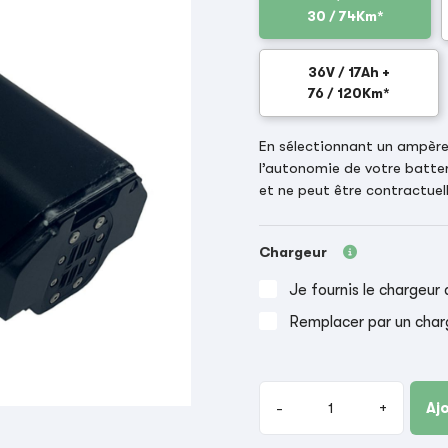
30 / 74Km*
36V / 17Ah +
76 / 120Km*
En sélectionnant un ampère-
l’autonomie de votre batter
et ne peut être contractuell
Chargeur
Je fournis le chargeur 
Remplacer par un char
-
+
Aj