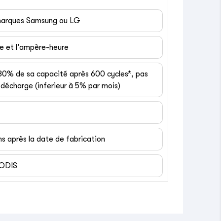
 marques Samsung ou LG
ge et l’ampère-heure
 80% de sa capacité après 600 cycles*, pas
décharge (inferieur à 5% par mois)
ns après la date de fabrication
EODIS