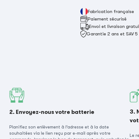
Fabrication française
Paiement sécurisé
Envoi et livraison gratu
Garantie 2 ans et SAV 5
3. 
2. Envoyez-nous votre batterie
vot
Planifiez son enlèvement à l’adresse et à la date
souhaitées via le lien reçu par e-mail après votre
Le r