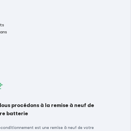
its
 ans
Nous procédons à la remise à neuf de
re batterie
econditionnement est une remise à neuf de votre