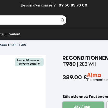
Besoin d'un conseil ?
09 50 85 70 00

teuil roulant
orpado THOR – T980
RECONDITIONNEM
T980
| 288 WH
389,00 €
Paiements e
Sélectionnez l'autonom
36V / 8Ah