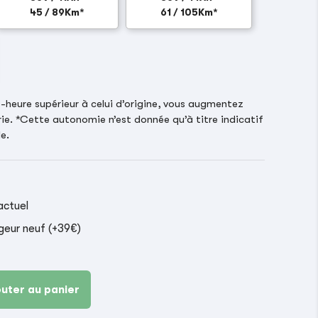
45 / 89Km*
61 / 105Km*
heure supérieur à celui d’origine, vous augmentez
ie. *Cette autonomie n’est donnée qu’à titre indicatif
e.
actuel
geur neuf (+39€)
outer au panier