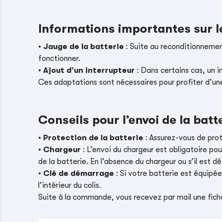
Informations importantes sur 
•
Jauge de la batterie
: Suite au reconditionnement
fonctionner.
•
Ajout d’un interrupteur
: Dans certains cas, un i
Ces adaptations sont nécessaires pour profiter d’un
Conseils pour l’envoi de la batt
•
Protection de la batterie
: Assurez-vous de pro
•
Chargeur
: L’envoi du chargeur est obligatoire pou
de la batterie. En l’absence du chargeur ou s’il es
•
Clé de démarrage
: Si votre batterie est équipé
l’intérieur du colis.
Suite à la commande, vous recevez par mail une fiche