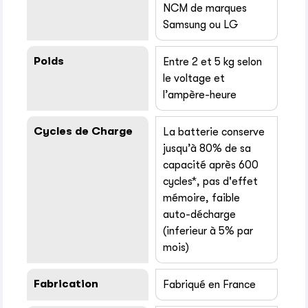
NCM de marques
Samsung ou LG
Poids
Entre 2 et 5 kg selon
le voltage et
l’ampère-heure
Cycles de Charge
La batterie conserve
jusqu’à 80% de sa
capacité après 600
cycles*, pas d'effet
mémoire, faible
auto-décharge
(inferieur à 5% par
mois)
Fabrication
Fabriqué en France