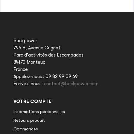
Backpower
796 B, Avenue Cugnot
Parc d'activités des Escampades
84170 Monteux
France
Appelez-nous :
09 82 99 09 69
Écrivez-nous :
contact@backpower.com
VOTRE COMPTE
Informations personnelles
Retours produit
Commandes