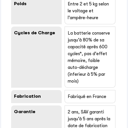
Poids
Entre 2 et 5 kg selon
le voltage et
l’ampère-heure
Cycles de Charge
La batterie conserve
jusqu’à 80% de sa
capacité après 600
cycles*, pas d'effet
mémoire, faible
auto-décharge
(inferieur à 5% par
mois)
Fabrication
Fabriqué en France
Garantie
2 ans, SAV garanti
jusqu’à 5 ans après la
date de fabrication