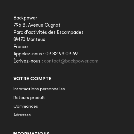
Backpower
796 B, Avenue Cugnot
Parc d'activités des Escampades
84170 Monteux
France
Appelez-nous :
09 82 99 09 69
Écrivez-nous :
contact@backpower.com
VOTRE COMPTE
Informations personnelles
Retours produit
Commandes
Adresses