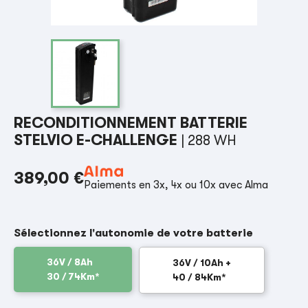
RECONDITIONNEMENT BATTERIE
STELVIO E-CHALLENGE
| 288 WH
389,00 €
Paiements en 3x, 4x ou 10x avec Alma
Sélectionnez l'autonomie de votre batterie
36V / 8Ah
36V / 10Ah +
30 / 74Km*
40 / 84Km*