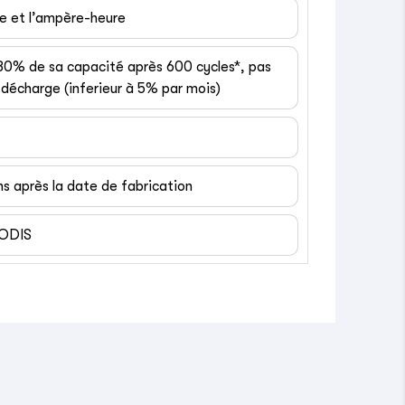
ge et l’ampère-heure
 80% de sa capacité après 600 cycles*, pas
décharge (inferieur à 5% par mois)
ns après la date de fabrication
EODIS