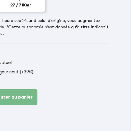
27 / 71Km*
heure supérieur à celui d’origine, vous augmentez
ie. *Cette autonomie n’est donnée qu’à titre indicatif
e.
actuel
geur neuf (+39€)
outer au panier