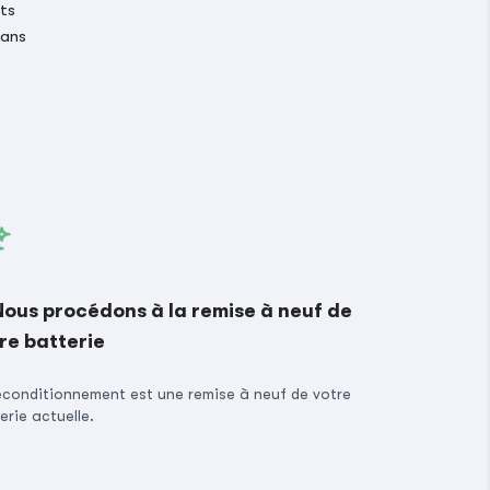
its
 ans
Nous procédons à la remise à neuf de
re batterie
econditionnement est une remise à neuf de votre
erie actuelle.