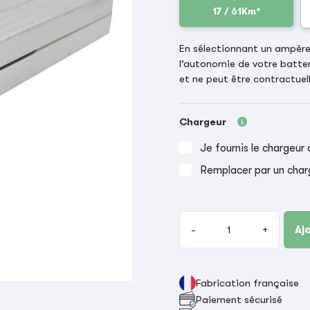
17 / 61Km*
En sélectionnant un ampère-
l’autonomie de votre batter
et ne peut être contractuell
Chargeur
Je fournis le chargeur 
Remplacer par un char
-
+
Aj
Fabrication française
Paiement sécurisé