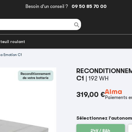
Besoin d'un conseil ?
09 50 85 70 00

teuil roulant
ta Emotion C1
RECONDITIONNEM
C1
| 192 WH
319,00 €
Paiements en
Sélectionnez l'autonom
24V / 8Ah