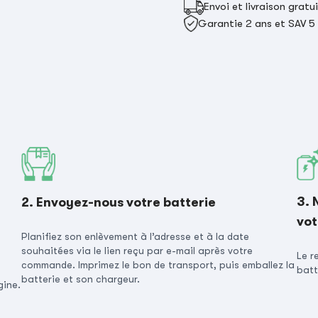
Envoi et livraison gratu
Garantie 2 ans et SAV 5
3. 
2. Envoyez-nous votre batterie
vot
Planifiez son enlèvement à l’adresse et à la date
souhaitées via le lien reçu par e-mail après votre
Le r
commande. Imprimez le bon de transport, puis emballez la
batt
batterie et son chargeur.
gine.