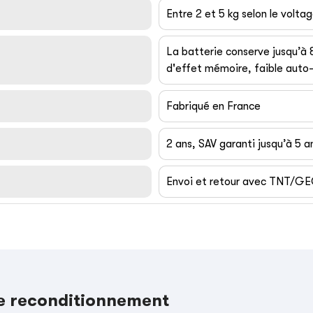
Entre 2 et 5 kg selon le volta
La batterie conserve jusqu’à
d'effet mémoire, faible auto-
Fabriqué en France
2 ans, SAV garanti jusqu’à 5 a
Envoi et retour avec TNT/G
le reconditionnement