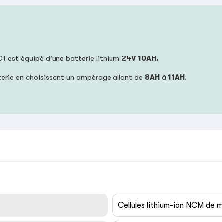
C1 est équipé d'une batterie lithium
24V 10AH.
terie en choisissant un ampérage allant de
8AH
à
11AH
.
Cellules lithium-ion NCM de