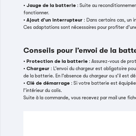
•
Jauge de la batterie
: Suite au reconditionnement
fonctionner.
•
Ajout d’un interrupteur
: Dans certains cas, un i
Ces adaptations sont nécessaires pour profiter d’un
Conseils pour l’envoi de la batt
•
Protection de la batterie
: Assurez-vous de pro
•
Chargeur
: L’envoi du chargeur est obligatoire pou
de la batterie. En l’absence du chargeur ou s’il es
•
Clé de démarrage
: Si votre batterie est équipé
l’intérieur du colis.
Suite à la commande, vous recevez par mail une fiche