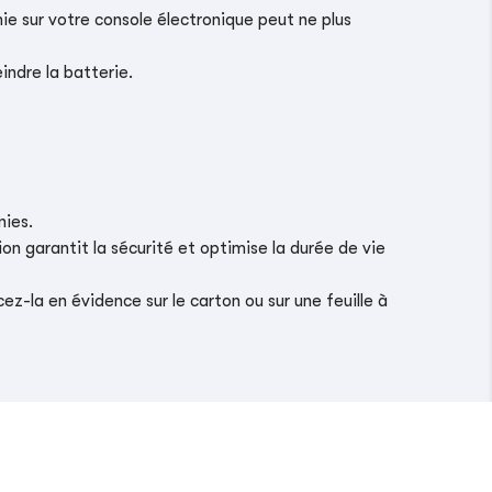
ie sur votre console électronique peut ne plus
indre la batterie.
nies.
on garantit la sécurité et optimise la durée de vie
z-la en évidence sur le carton ou sur une feuille à