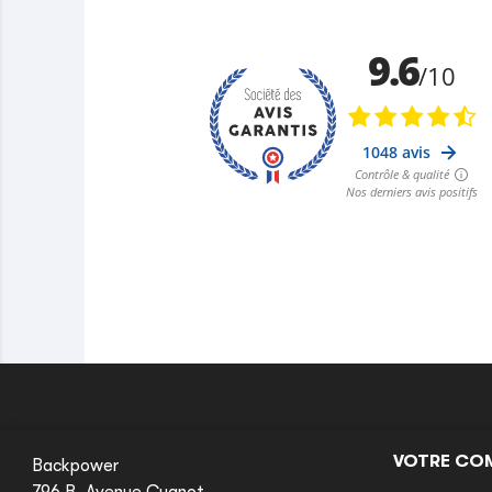
VOTRE CO
Backpower