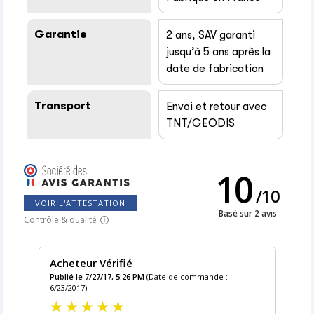
Garantie
2 ans, SAV garanti
jusqu’à 5 ans après la
date de fabrication
Transport
Envoi et retour avec
TNT/GEODIS
10
/
10
VOIR L'ATTESTATION
Basé sur 2 avis
Contrôle & qualité
Acheteur Vérifié
Publié le 7/27/17, 5:26 PM
(Date de commande :
6/23/2017)