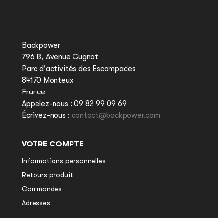
Backpower
796 B, Avenue Cugnot
Parc d'activités des Escampades
84170 Monteux
France
Appelez-nous :
09 82 99 09 69
Écrivez-nous :
contact@backpower.com
VOTRE COMPTE
Informations personnelles
Retours produit
Commandes
Adresses