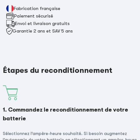
Fabrication française
Paiement sécurisé
Envoi et livraison gratuits
Garantie 2 ans et SAV 5 ans
Étapes du reconditionnement
1. Commandez le reconditionnement de votre
batterie
Sélectionnez l’ampère-heure souhaité. Si besoin augmentez
l’autonomie de votre batterie en sélectionnant un ampère-heure