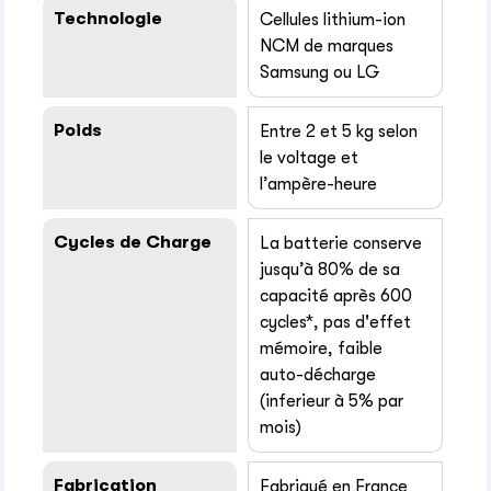
Technologie
Cellules lithium-ion
NCM de marques
Samsung ou LG
Poids
Entre 2 et 5 kg selon
le voltage et
l’ampère-heure
Cycles de Charge
La batterie conserve
jusqu’à 80% de sa
capacité après 600
cycles*, pas d'effet
mémoire, faible
auto-décharge
(inferieur à 5% par
mois)
Fabrication
Fabriqué en France