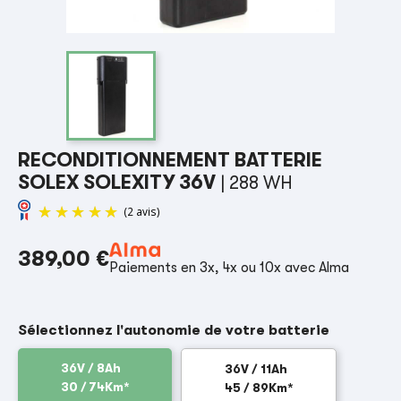
RECONDITIONNEMENT BATTERIE
SOLEX SOLEXITY 36V
| 288 WH
389,00 €
Paiements en 3x, 4x ou 10x avec Alma
(2 avis)
Sélectionnez l'autonomie de votre batterie
36V / 8Ah
36V / 11Ah
30 / 74Km*
45 / 89Km*