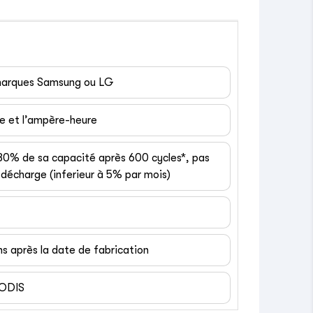
 marques Samsung ou LG
ge et l’ampère-heure
 80% de sa capacité après 600 cycles*, pas
décharge (inferieur à 5% par mois)
ns après la date de fabrication
EODIS