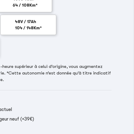
64 / 108Km*
48V / 17Ah
104 / 148Km*
heure supérieur à celui d’origine, vous augmentez
ie. *Cette autonomie n’est donnée qu’à titre indicatif
e.
actuel
geur neuf (+39€)