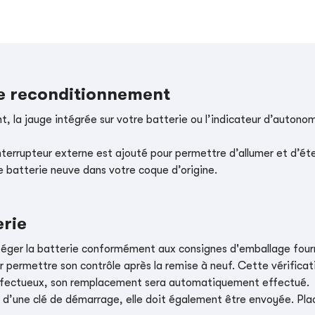
le reconditionnement
, la jauge intégrée sur votre batterie ou l’indicateur d’autonom
nterrupteur externe est ajouté pour permettre d’allumer et d’éte
e batterie neuve dans votre coque d’origine.
erie
téger la batterie conformément aux consignes d'emballage four
r permettre son contrôle après la remise à neuf. Cette vérificati
t défectueux, son remplacement sera automatiquement effectué.
e d’une clé de démarrage, elle doit également être envoyée. Place