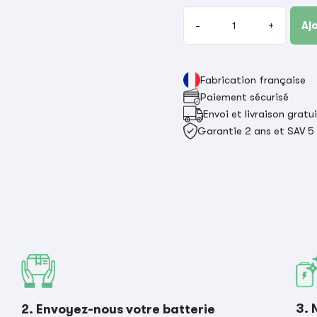
-
+
Aj
Fabrication française
Paiement sécurisé
Envoi et livraison gratu
Garantie 2 ans et SAV 5
3. 
2. Envoyez-nous votre batterie