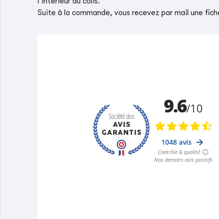
l’intérieur du colis.
Suite à la commande, vous recevez par mail une fiche