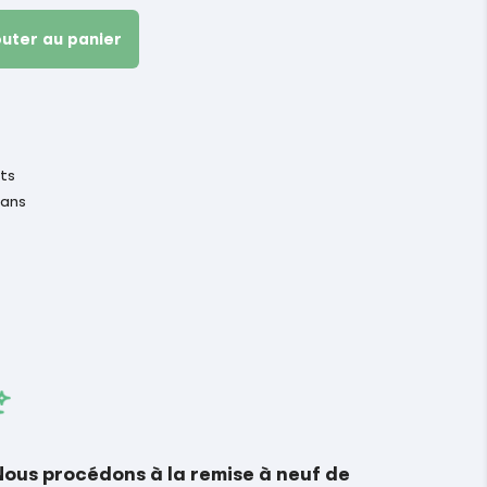
outer au panier
its
 ans
Nous procédons à la remise à neuf de