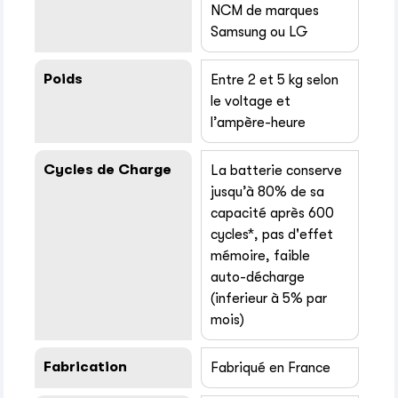
NCM de marques
Samsung ou LG
Poids
Entre 2 et 5 kg selon
le voltage et
l’ampère-heure
Cycles de Charge
La batterie conserve
jusqu’à 80% de sa
capacité après 600
cycles*, pas d'effet
mémoire, faible
auto-décharge
(inferieur à 5% par
mois)
Fabrication
Fabriqué en France