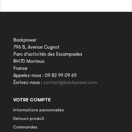
Backpower
796 B, Avenue Cugnot
Parc d'activités des Escampades
84170 Monteux
France
Appelez-nous :
09 82 99 09 69
Écrivez-nous :
contact@backpower.com
VOTRE COMPTE
Informations personnelles
Retours produit
Commandes