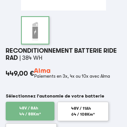
RECONDITIONNEMENT BATTERIE RIDE
RAD
| 384 WH
449,00 €
Paiements en 3x, 4x ou 10x avec Alma
Sélectionnez l'autonomie de votre batterie
48V / 8Ah
48V / 11Ah
44 / 88Km*
64 / 108Km*