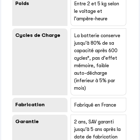
Poids
Entre 2 et 5 kg selon
le voltage et
l’ampère-heure
Cycles de Charge
La batterie conserve
jusqu’à 80% de sa
capacité après 600
cycles*, pas d'effet
mémoire, faible
auto-décharge
(inferieur à 5% par
mois)
Fabrication
Fabriqué en France
Garantie
2 ans, SAV garanti
jusqu’à 5 ans après la
date de fabrication