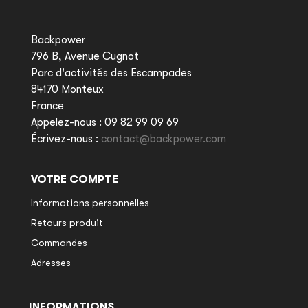
Backpower
796 B, Avenue Cugnot
Parc d'activités des Escampades
84170 Monteux
France
Appelez-nous :
09 82 99 09 69
Écrivez-nous :
contact@backpower.com
VOTRE COMPTE
Informations personnelles
Retours produit
Commandes
Adresses
INFORMATIONS