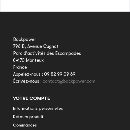
Backpower
796 B, Avenue Cugnot
Parc d'activités des Escampades
84170 Monteux
France
Appelez-nous :
09 82 99 09 69
Écrivez-nous :
contact@backpower.com
VOTRE COMPTE
Informations personnelles
Retours produit
Commandes