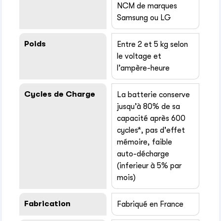
NCM de marques
Samsung ou LG
Poids
Entre 2 et 5 kg selon
le voltage et
l’ampère-heure
Cycles de Charge
La batterie conserve
jusqu’à 80% de sa
capacité après 600
cycles*, pas d'effet
mémoire, faible
auto-décharge
(inferieur à 5% par
mois)
Fabrication
Fabriqué en France