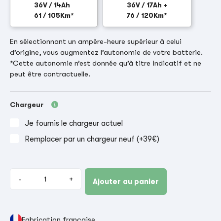
36V / 14Ah
36V / 17Ah +
61 / 105Km*
76 / 120Km*
En sélectionnant un ampère-heure supérieur à celui
d’origine, vous augmentez l’autonomie de votre batterie.
*Cette autonomie n’est donnée qu’à titre indicatif et ne
peut être contractuelle.
Chargeur
Je fournis le chargeur actuel
Remplacer par un chargeur neuf (+39€)
-
+
Ajouter au panier
Fabrication française