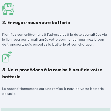
2. Envoyez-nous votre batterie
Planifiez son enlèvement à l’adresse et à la date souhaitées via
le lien reçu par e-mail après votre commande. Imprimez le bon
de transport, puis emballez la batterie et son chargeur.
3. Nous procédons à la remise à neuf de votre
batterie
Le reconditionnement est une remise à neuf de votre batterie
actuelle.