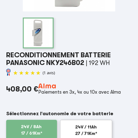
RECONDITIONNEMENT BATTERIE
PANASONIC NKY246B02
| 192 WH
408,00 €
Paiements en 3x, 4x ou 10x avec Alma
(1 avis)
Sélectionnez l'autonomie de votre batterie
24V / 8Ah
24V / 11Ah
17 / 61Km*
27 / 71Km*