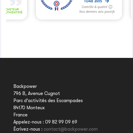
Backpower
796 B, Avenue Cugnot
Parc d'activités des Escampades
84170 Monteux
France
Appelez-nous :
09 82 99 09 69
Écrivez-nous :
contact@backpower.com