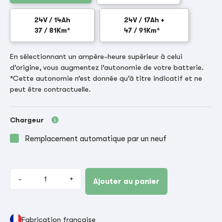
24V / 14Ah
24V / 17Ah +
37 / 81Km*
47 / 91Km*
En sélectionnant un ampère-heure supérieur à celui
d’origine, vous augmentez l’autonomie de votre batterie.
*Cette autonomie n’est donnée qu’à titre indicatif et ne
peut être contractuelle.
Chargeur
Remplacement automatique par un neuf
-
+
Ajouter au panier
Fabrication française