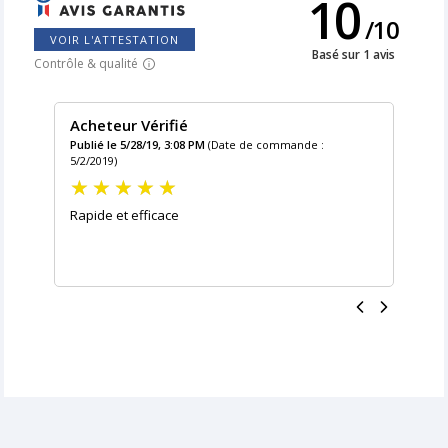
10
/
10
VOIR L'ATTESTATION
Basé sur 1 avis
Contrôle & qualité
Acheteur Vérifié
Publié le 5/28/19, 3:08 PM
(Date de commande :
5/2/2019)
Rapide et efficace