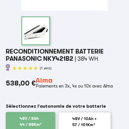
RECONDITIONNEMENT BATTERIE
PANASONIC NKY421B2
| 384 WH
538,00 €
Paiements en 3x, 4x ou 10x avec Alma
(1 avis)
Sélectionnez l'autonomie de votre batterie
48V / 8Ah
48V / 10Ah +
44 / 88Km*
57 / 101Km*