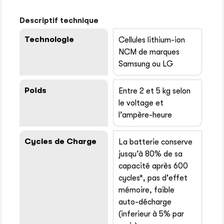
Descriptif technique
Technologie
Cellules lithium-ion
NCM de marques
Samsung ou LG
Poids
Entre 2 et 5 kg selon
le voltage et
l’ampère-heure
Cycles de Charge
La batterie conserve
jusqu’à 80% de sa
capacité après 600
cycles*, pas d'effet
mémoire, faible
auto-décharge
(inferieur à 5% par