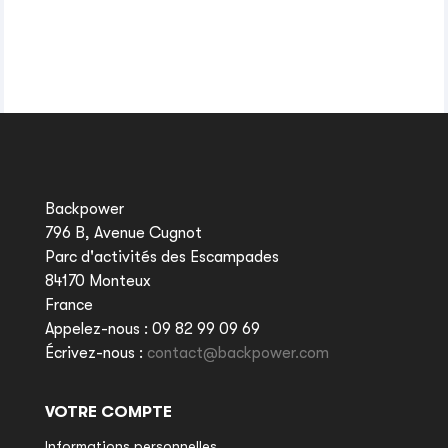
Backpower
796 B, Avenue Cugnot
Parc d'activités des Escampades
84170 Monteux
France
Appelez-nous :
09 82 99 09 69
Écrivez-nous :
contact@backpower.com
VOTRE COMPTE
Informations personnelles