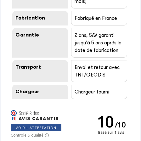
mois)
Fabrication
Fabriqué en France
Garantie
2 ans, SAV garanti
jusqu’à 5 ans après la
date de fabrication
Transport
Envoi et retour avec
TNT/GEODIS
Chargeur
Chargeur fourni
10
/
10
VOIR L'ATTESTATION
Basé sur 1 avis
Contrôle & qualité