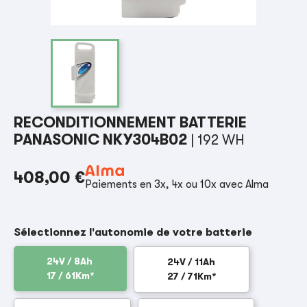
RECONDITIONNEMENT BATTERIE
PANASONIC NKY304B02
| 192 WH
408,00 €
Paiements en 3x, 4x ou 10x avec Alma
Sélectionnez l'autonomie de votre batterie
24V / 8Ah
24V / 11Ah
17 / 61Km*
27 / 71Km*