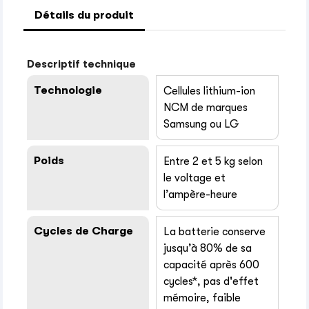
Détails du produit
Descriptif technique
Technologie
Cellules lithium-ion
NCM de marques
Samsung ou LG
Poids
Entre 2 et 5 kg selon
le voltage et
l’ampère-heure
Cycles de Charge
La batterie conserve
jusqu’à 80% de sa
capacité après 600
cycles*, pas d'effet
mémoire, faible