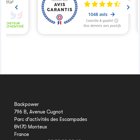
Backpower
796 B, Avenue Cugnot
Parc d'activités des Escampades
84170 Monteux
France