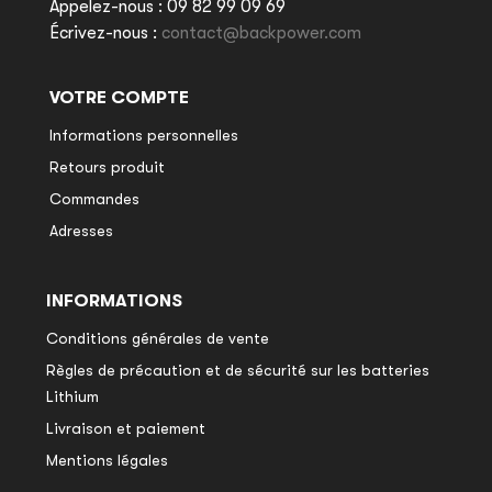
Appelez-nous :
09 82 99 09 69
Écrivez-nous :
contact@backpower.com
VOTRE COMPTE
Informations personnelles
Retours produit
Commandes
Adresses
INFORMATIONS
Conditions générales de vente
Règles de précaution et de sécurité sur les batteries
Lithium
Livraison et paiement
Mentions légales