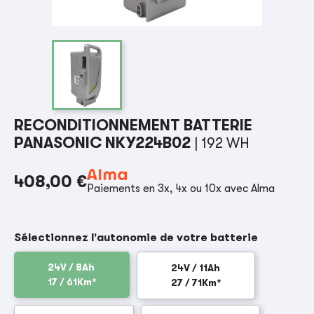
RECONDITIONNEMENT BATTERIE
PANASONIC NKY224B02
| 192 WH
408,00 €
Paiements en 3x, 4x ou 10x avec Alma
Sélectionnez l'autonomie de votre batterie
24V / 8Ah
24V / 11Ah
17 / 61Km*
27 / 71Km*