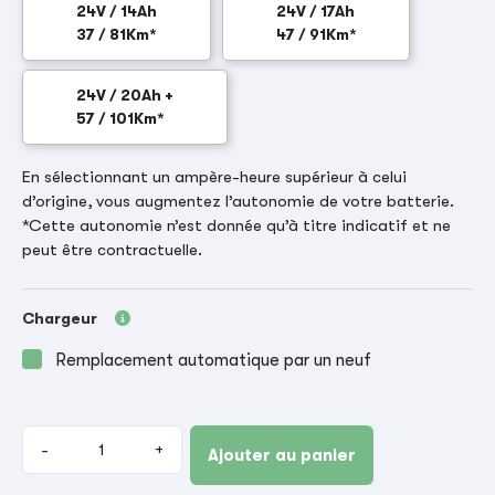
24V / 14Ah
24V / 17Ah
37 / 81Km*
47 / 91Km*
24V / 20Ah +
57 / 101Km*
En sélectionnant un ampère-heure supérieur à celui
d’origine, vous augmentez l’autonomie de votre batterie.
*Cette autonomie n’est donnée qu’à titre indicatif et ne
peut être contractuelle.
Chargeur
Remplacement automatique par un neuf
-
+
Ajouter au panier