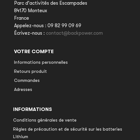
Parc d'activités des Escampades
84170 Monteux
France
Appelez-nous :
09 82 99 09 69
Écrivez-nous :
contact@backpower.com
VOTRE COMPTE
Informations personnelles
Retours produit
Commandes
Adresses
INFORMATIONS
Conditions générales de vente
Règles de précaution et de sécurité sur les batteries
Lithium