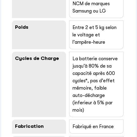
NCM de marques
Samsung ou LG
Poids
Entre 2 et 5 kg selon
le voltage et
l’ampère-heure
Cycles de Charge
La batterie conserve
jusqu’à 80% de sa
capacité après 600
cycles*, pas d'effet
mémoire, faible
auto-décharge
(inferieur à 5% par
mois)
Fabrication
Fabriqué en France