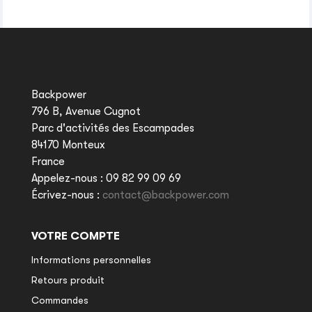
Backpower
796 B, Avenue Cugnot
Parc d'activités des Escampades
84170 Monteux
France
Appelez-nous :
09 82 99 09 69
Écrivez-nous :
contact@backpower.com
VOTRE COMPTE
Informations personnelles
Retours produit
Commandes