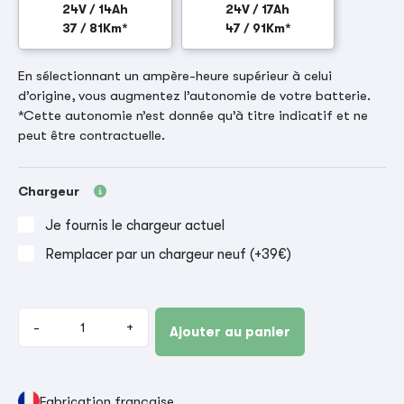
24V / 14Ah
24V / 17Ah
37 / 81Km*
47 / 91Km*
En sélectionnant un ampère-heure supérieur à celui
d’origine, vous augmentez l’autonomie de votre batterie.
*Cette autonomie n’est donnée qu’à titre indicatif et ne
peut être contractuelle.
Chargeur
Je fournis le chargeur actuel
Remplacer par un chargeur neuf (+39€)
-
+
Ajouter au panier
Fabrication française