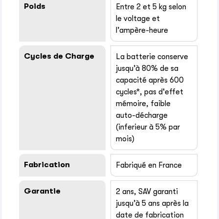
Poids
Entre 2 et 5 kg selon
le voltage et
l’ampère-heure
Cycles de Charge
La batterie conserve
jusqu’à 80% de sa
capacité après 600
cycles*, pas d'effet
mémoire, faible
auto-décharge
(inferieur à 5% par
mois)
Fabrication
Fabriqué en France
Garantie
2 ans, SAV garanti
jusqu’à 5 ans après la
date de fabrication