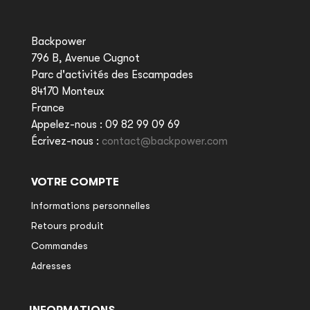
Backpower
796 B, Avenue Cugnot
Parc d'activités des Escampades
84170 Monteux
France
Appelez-nous :
09 82 99 09 69
Écrivez-nous :
contact@backpower.com
VOTRE COMPTE
Informations personnelles
Retours produit
Commandes
Adresses