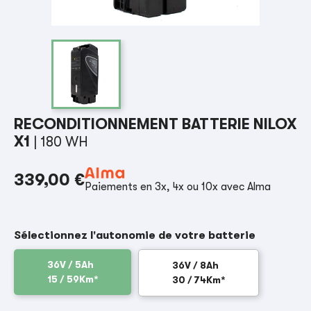
RECONDITIONNEMENT BATTERIE NILOX
X1
| 180 WH
339,00 €
Paiements en 3x, 4x ou 10x avec Alma
Sélectionnez l'autonomie de votre batterie
36V / 5Ah
36V / 8Ah
15 / 59Km*
30 / 74Km*