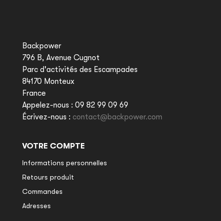
Backpower
796 B, Avenue Cugnot
Parc d'activités des Escampades
84170 Monteux
France
Appelez-nous :
09 82 99 09 69
Écrivez-nous :
contact@backpower.com
VOTRE COMPTE
Informations personnelles
Retours produit
Commandes
Adresses