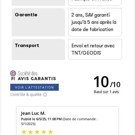
Garantie
2 ans, SAV garanti
jusqu’à 5 ans après la
date de fabrication
Transport
Envoi et retour avec
TNT/GEODIS
10
/
10
VOIR L'ATTESTATION
Basé sur 1 avis
Contrôle & qualité
Jean Luc M.
Publié le 6/5/25, 11:08 PM
(Date de commande :
5/1/2025)