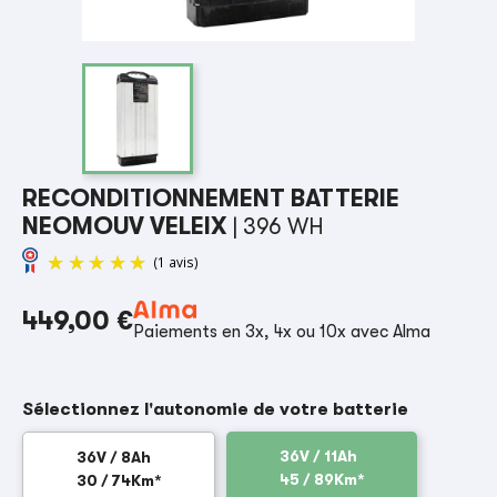
RECONDITIONNEMENT BATTERIE
NEOMOUV VELEIX
| 396 WH
449,00 €
Paiements en 3x, 4x ou 10x avec Alma
(1 avis)
Sélectionnez l'autonomie de votre batterie
36V / 11Ah
36V / 8Ah
45 / 89Km*
30 / 74Km*