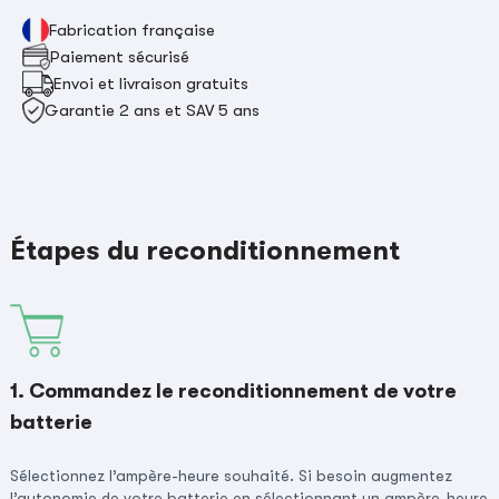
Fabrication française
Paiement sécurisé
Envoi et livraison gratuits
Garantie 2 ans et SAV 5 ans
Étapes du reconditionnement
1. Commandez le reconditionnement de votre
batterie
Sélectionnez l’ampère-heure souhaité. Si besoin augmentez
l’autonomie de votre batterie en sélectionnant un ampère-heure