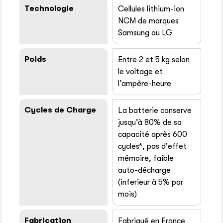
Technologie
Cellules lithium-ion
NCM de marques
Samsung ou LG
Poids
Entre 2 et 5 kg selon
le voltage et
l’ampère-heure
Cycles de Charge
La batterie conserve
jusqu’à 80% de sa
capacité après 600
cycles*, pas d'effet
mémoire, faible
auto-décharge
(inferieur à 5% par
mois)
Fabrication
Fabriqué en France