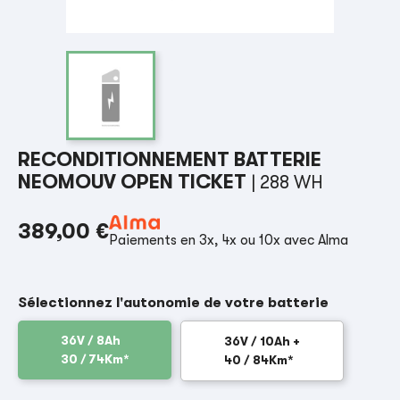
RECONDITIONNEMENT BATTERIE
NEOMOUV OPEN TICKET
| 288 WH
389,00 €
Paiements en 3x, 4x ou 10x avec Alma
Sélectionnez l'autonomie de votre batterie
36V / 8Ah
36V / 10Ah +
30 / 74Km*
40 / 84Km*