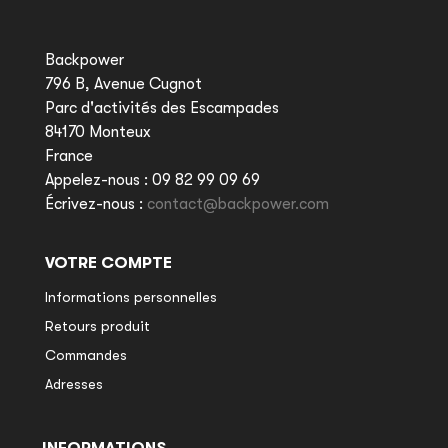
Backpower
796 B, Avenue Cugnot
Parc d'activités des Escampades
84170 Monteux
France
Appelez-nous :
09 82 99 09 69
Écrivez-nous :
contact@backpower.com
VOTRE COMPTE
Informations personnelles
Retours produit
Commandes
Adresses