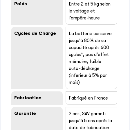
Poids
Entre 2 et 5 kg selon
le voltage et
l’ampère-heure
Cycles de Charge
La batterie conserve
jusqu’à 80% de sa
capacité après 600
cycles*, pas d'effet
mémoire, faible
auto-décharge
(inferieur à 5% par
mois)
Fabrication
Fabriqué en France
Garantie
2 ans, SAV garanti
jusqu’à 5 ans après la
date de fabrication