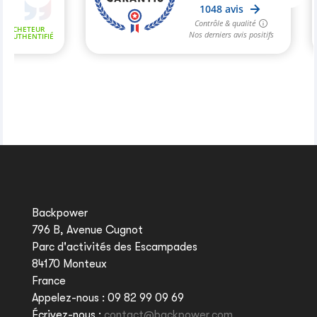
Backpower
796 B, Avenue Cugnot
Parc d'activités des Escampades
84170 Monteux
France
Appelez-nous :
09 82 99 09 69
Écrivez-nous :
contact@backpower.com