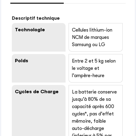
Descriptif technique
Technologie
Cellules lithium-ion
NCM de marques
Samsung ou LG
Poids
Entre 2 et 5 kg selon
le voltage et
l’ampère-heure
Cycles de Charge
La batterie conserve
jusqu’à 80% de sa
capacité après 600
cycles*, pas d'effet
mémoire, faible
auto-décharge
(inferieur à 5% par