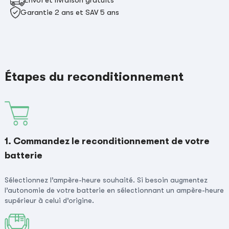
Envoi et livraison gratuits
Garantie 2 ans et SAV 5 ans
Étapes du reconditionnement
1. Commandez le reconditionnement de votre
batterie
Sélectionnez l’ampère-heure souhaité. Si besoin augmentez
l’autonomie de votre batterie en sélectionnant un ampère-heure
supérieur à celui d’origine.