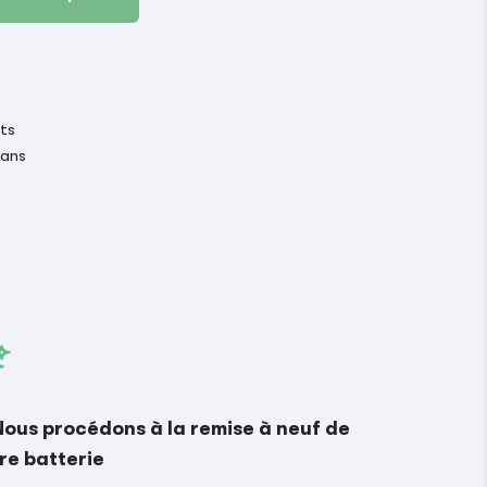
its
 ans
Nous procédons à la remise à neuf de
re batterie