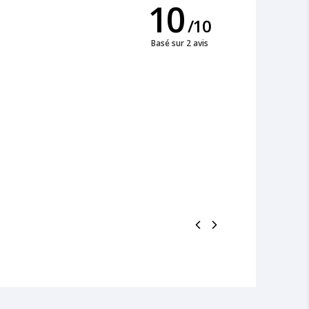
10
/
10
Basé sur 2 avis