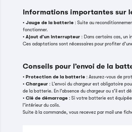
Informations importantes sur 
•
Jauge de la batterie
: Suite au reconditionnement
fonctionner.
•
Ajout d’un interrupteur
: Dans certains cas, un i
Ces adaptations sont nécessaires pour profiter d’un
Conseils pour l’envoi de la batt
•
Protection de la batterie
: Assurez-vous de pro
•
Chargeur
: L’envoi du chargeur est obligatoire pou
de la batterie. En l’absence du chargeur ou s’il es
•
Clé de démarrage
: Si votre batterie est équipé
l’intérieur du colis.
Suite à la commande, vous recevez par mail une fiche