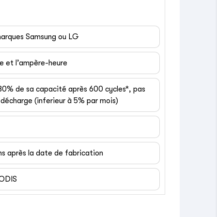
 marques Samsung ou LG
ge et l’ampère-heure
 80% de sa capacité après 600 cycles*, pas
décharge (inferieur à 5% par mois)
ns après la date de fabrication
EODIS