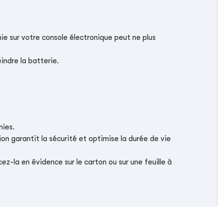
ie sur votre console électronique peut ne plus
indre la batterie.
nies.
on garantit la sécurité et optimise la durée de vie
z-la en évidence sur le carton ou sur une feuille à