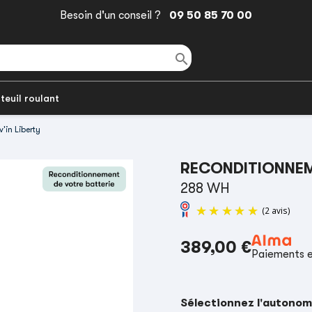
Besoin d'un conseil ?
09 50 85 70 00

teuil roulant
'in Liberty
RECONDITIONNEM
288 WH
389,00 €
Paiements e
Sélectionnez l'autonom