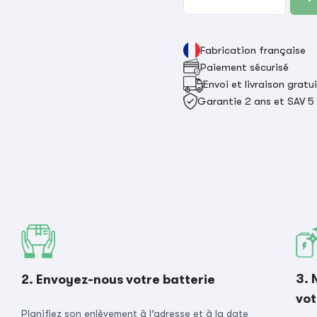
Fabrication française
Paiement sécurisé
Envoi et livraison gratu
Garantie 2 ans et SAV 5
3. 
2. Envoyez-nous votre batterie
vot
Planifiez son enlèvement à l’adresse et à la date