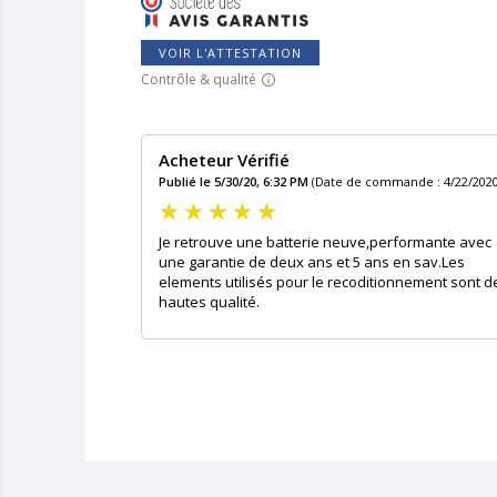
VOIR L'ATTESTATION
Contrôle & qualité
Acheteur Vérifié
Publié le 5/30/20, 6:32 PM
(Date de commande : 4/22/2020
Je retrouve une batterie neuve,performante avec
une garantie de deux ans et 5 ans en sav.Les
elements utilisés pour le recoditionnement sont d
hautes qualité.