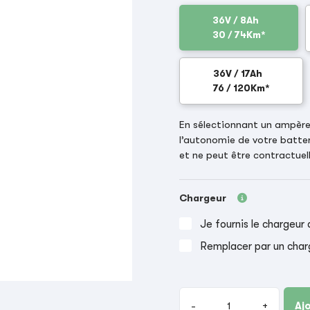
36V / 8Ah
30 / 74Km*
36V / 17Ah
76 / 120Km*
En sélectionnant un ampère-
l’autonomie de votre batter
et ne peut être contractuell
Chargeur
Je fournis le chargeur 
Remplacer par un char
-
+
Aj