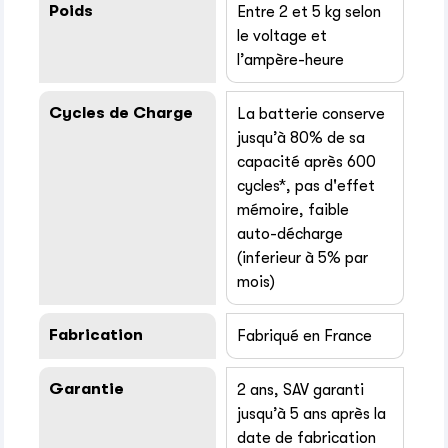
Poids
Entre 2 et 5 kg selon
le voltage et
l’ampère-heure
Cycles de Charge
La batterie conserve
jusqu’à 80% de sa
capacité après 600
cycles*, pas d'effet
mémoire, faible
auto-décharge
(inferieur à 5% par
mois)
Fabrication
Fabriqué en France
Garantie
2 ans, SAV garanti
jusqu’à 5 ans après la
date de fabrication