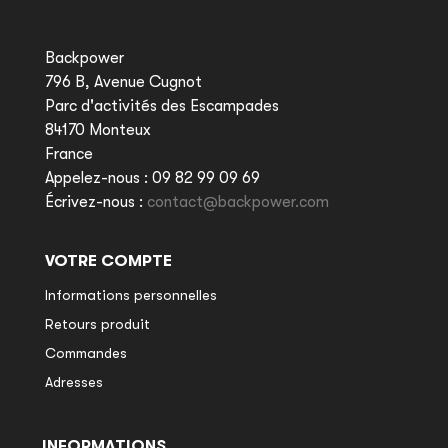
Backpower
796 B, Avenue Cugnot
Parc d'activités des Escampades
84170 Monteux
France
Appelez-nous :
09 82 99 09 69
Écrivez-nous :
contact@backpower.com
VOTRE COMPTE
Informations personnelles
Retours produit
Commandes
Adresses
INFORMATIONS