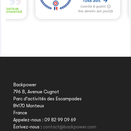
Backpower
796 B, Avenue Cugnot
Parc d'activités des Escampades
84170 Monteux
France
Appelez-nous :
09 82 99 09 69
Écrivez-nous :
contact@backpower.com