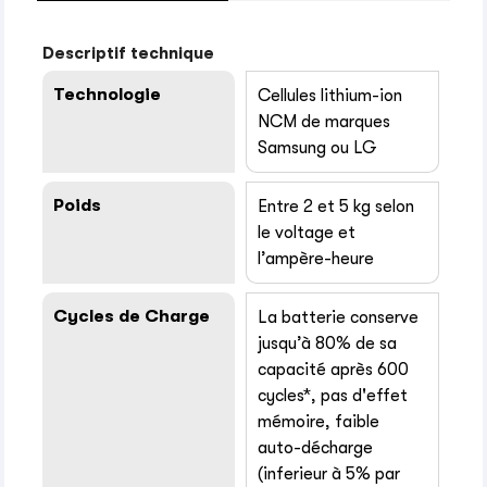
Descriptif technique
Technologie
Cellules lithium-ion
NCM de marques
Samsung ou LG
Poids
Entre 2 et 5 kg selon
le voltage et
l’ampère-heure
Cycles de Charge
La batterie conserve
jusqu’à 80% de sa
capacité après 600
cycles*, pas d'effet
mémoire, faible
auto-décharge
(inferieur à 5% par