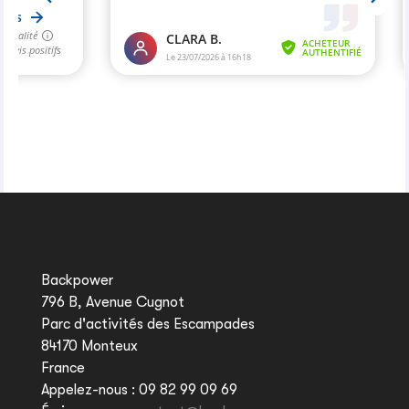
Backpower
796 B, Avenue Cugnot
Parc d'activités des Escampades
84170 Monteux
France
Appelez-nous :
09 82 99 09 69