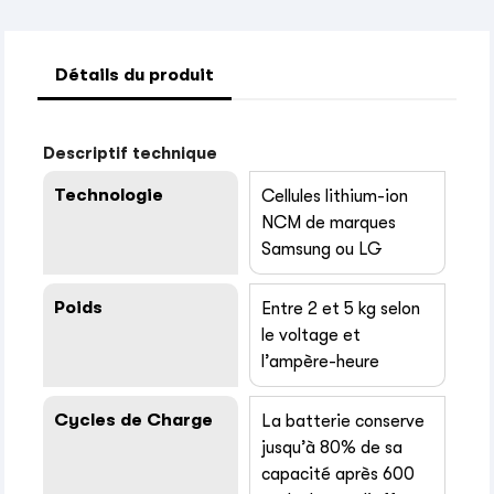
Détails du produit
Descriptif technique
Technologie
Cellules lithium-ion
NCM de marques
Samsung ou LG
Poids
Entre 2 et 5 kg selon
le voltage et
l’ampère-heure
Cycles de Charge
La batterie conserve
jusqu’à 80% de sa
capacité après 600