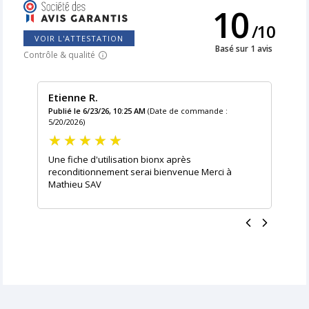
10
/
10
VOIR L'ATTESTATION
Basé sur 1 avis
Contrôle & qualité
Etienne R.
Publié le 6/23/26, 10:25 AM
(Date de commande :
5/20/2026)
Une fiche d'utilisation bionx après
reconditionnement serai bienvenue Merci à
Mathieu SAV