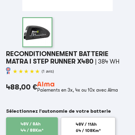
RECONDITIONNEMENT BATTERIE
MATRA I STEP RUNNER X480
| 384 WH
488,00 €
Paiements en 3x, 4x ou 10x avec Alma
(1 avis)
Sélectionnez l'autonomie de votre batterie
48V / 8Ah
48V / 11Ah
44 / 88Km*
64 / 108Km*