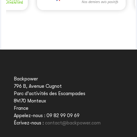
Backpower
796 B, Avenue Cugnot
Parc d'activités des Escampades
84170 Monteux
France
Appelez-nous :
09 82 99 09 69
Écrivez-nous :
contact@backpower.com