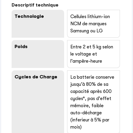
Descriptif technique
Technologie
Cellules lithium-ion
NCM de marques
Samsung ou LG
Poids
Entre 2 et 5 kg selon
le voltage et
l’ampère-heure
Cycles de Charge
La batterie conserve
jusqu’à 80% de sa
capacité après 600
cycles*, pas d'effet
mémoire, faible
auto-décharge
(inferieur à 5% par
mois)