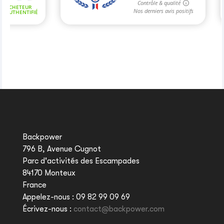
Backpower
796 B, Avenue Cugnot
Parc d'activités des Escampades
84170 Monteux
France
Appelez-nous :
09 82 99 09 69
Écrivez-nous :
contact@backpower.com