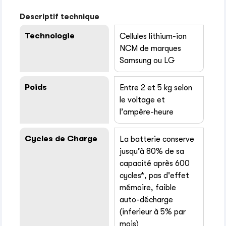
Descriptif technique
Technologie
Cellules lithium-ion
NCM de marques
Samsung ou LG
Poids
Entre 2 et 5 kg selon
le voltage et
l’ampère-heure
Cycles de Charge
La batterie conserve
jusqu’à 80% de sa
capacité après 600
cycles*, pas d'effet
mémoire, faible
auto-décharge
(inferieur à 5% par
mois)