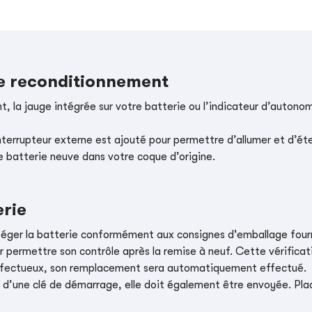
le reconditionnement
, la jauge intégrée sur votre batterie ou l’indicateur d’autonom
nterrupteur externe est ajouté pour permettre d’allumer et d’éte
e batterie neuve dans votre coque d’origine.
erie
téger la batterie conformément aux consignes d'emballage four
r permettre son contrôle après la remise à neuf. Cette vérificati
t défectueux, son remplacement sera automatiquement effectué.
e d’une clé de démarrage, elle doit également être envoyée. Place