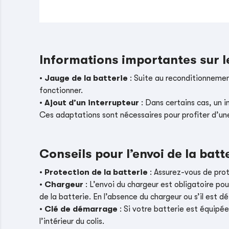
Informations importantes sur 
•
Jauge de la batterie
: Suite au reconditionnement
fonctionner.
•
Ajout d’un interrupteur
: Dans certains cas, un i
Ces adaptations sont nécessaires pour profiter d’un
Conseils pour l’envoi de la batt
•
Protection de la batterie
: Assurez-vous de pro
•
Chargeur
: L’envoi du chargeur est obligatoire pou
de la batterie. En l’absence du chargeur ou s’il es
•
Clé de démarrage
: Si votre batterie est équipé
l’intérieur du colis.