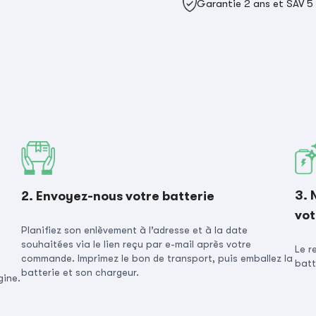
Garantie 2 ans et SAV 5
3. 
2. Envoyez-nous votre batterie
vot
Planifiez son enlèvement à l’adresse et à la date
souhaitées via le lien reçu par e-mail après votre
Le r
commande. Imprimez le bon de transport, puis emballez la
batt
batterie et son chargeur.
gine.