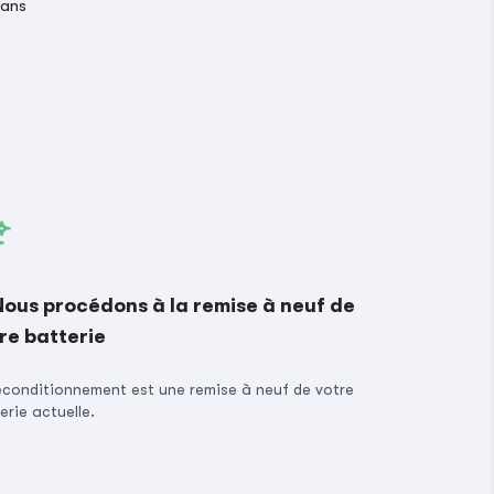
 ans
Nous procédons à la remise à neuf de
re batterie
econditionnement est une remise à neuf de votre
erie actuelle.