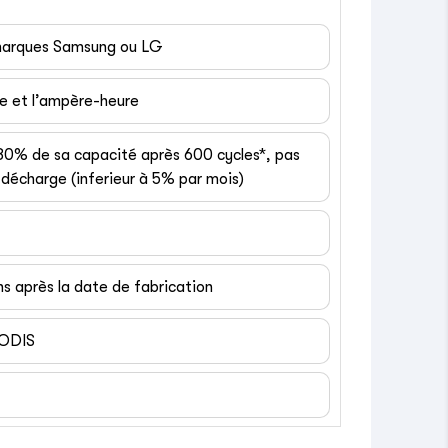
 marques Samsung ou LG
ge et l’ampère-heure
 80% de sa capacité après 600 cycles*, pas
décharge (inferieur à 5% par mois)
ns après la date de fabrication
EODIS