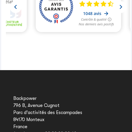
Backpower
796 B, Avenue Cugnot
Parc d'activités des Escampades
84170 Monteux
France