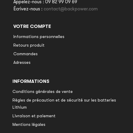
Appelez-nous :
09 82 99 09 69
Écrivez-nous :
contact@backpower.com
VOTRE COMPTE
Informations personnelles
Retours produit
Commandes
Adresses
INFORMATIONS
Conditions générales de vente
Règles de précaution et de sécurité sur les batteries
Lithium
Livraison et paiement
Mentions légales