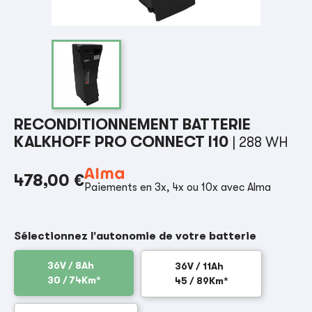
RECONDITIONNEMENT BATTERIE
KALKHOFF PRO CONNECT I10
| 288 WH
478,00 €
Paiements en 3x, 4x ou 10x avec Alma
Sélectionnez l'autonomie de votre batterie
36V / 8Ah
36V / 11Ah
30 / 74Km*
45 / 89Km*