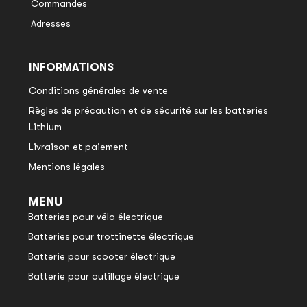
Commandes
Adresses
INFORMATIONS
Conditions générales de vente
Règles de précaution et de sécurité sur les batteries
Lithium
Livraison et paiement
Mentions légales
MENU
Batteries pour vélo électrique
Batteries pour trottinette électrique
Batterie pour scooter électrique
Batterie pour outillage électrique