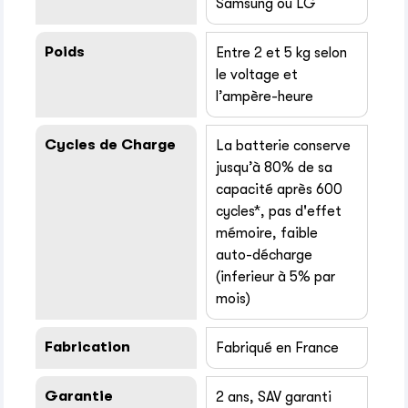
Samsung ou LG
Poids
Entre 2 et 5 kg selon
le voltage et
l’ampère-heure
Cycles de Charge
La batterie conserve
jusqu’à 80% de sa
capacité après 600
cycles*, pas d'effet
mémoire, faible
auto-décharge
(inferieur à 5% par
mois)
Fabrication
Fabriqué en France
Garantie
2 ans, SAV garanti