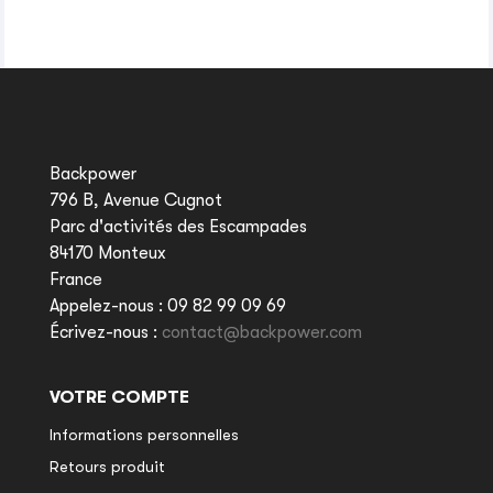
Backpower
796 B, Avenue Cugnot
Parc d'activités des Escampades
84170 Monteux
France
Appelez-nous :
09 82 99 09 69
Écrivez-nous :
contact@backpower.com
VOTRE COMPTE
Informations personnelles
Retours produit