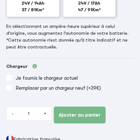
24V / 14Ah
24V / 17Ah
37 / 81Km*
47 / 91Km*
En sélectionnant un ampère-heure supérieur à celui
d’origine, vous augmentez l’autonomie de votre batterie.
*Cette autonomie n’est donnée qu’à titre indicatif et ne
peut être contractuelle.
Chargeur
Je fournis le chargeur actuel
Remplacer par un chargeur neuf (+39€)
-
+
Ajouter au panier
Fabrication française