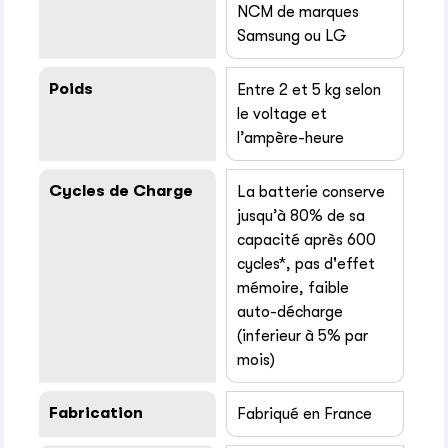
NCM de marques
Samsung ou LG
Poids
Entre 2 et 5 kg selon
le voltage et
l’ampère-heure
Cycles de Charge
La batterie conserve
jusqu’à 80% de sa
capacité après 600
cycles*, pas d'effet
mémoire, faible
auto-décharge
(inferieur à 5% par
mois)
Fabrication
Fabriqué en France