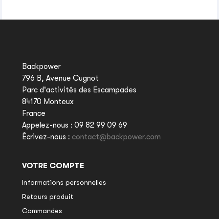
Backpower
796 B, Avenue Cugnot
Parc d'activités des Escampades
84170 Monteux
France
Appelez-nous :
09 82 99 09 69
Écrivez-nous :
contact@backpower.com
VOTRE COMPTE
Informations personnelles
Retours produit
Commandes