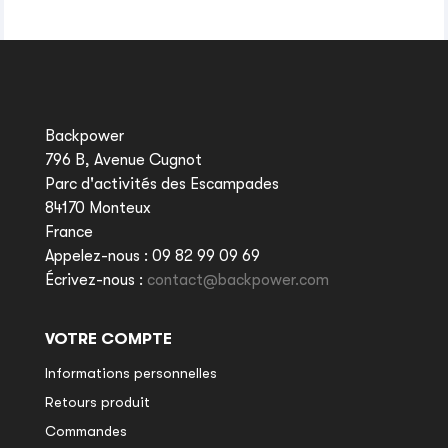
Backpower
796 B, Avenue Cugnot
Parc d'activités des Escampades
84170 Monteux
France
Appelez-nous :
09 82 99 09 69
Écrivez-nous :
contact@backpower.com
VOTRE COMPTE
Informations personnelles
Retours produit
Commandes