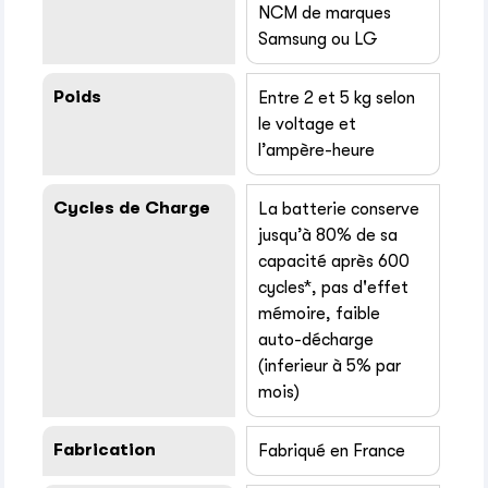
NCM de marques
Samsung ou LG
Poids
Entre 2 et 5 kg selon
le voltage et
l’ampère-heure
Cycles de Charge
La batterie conserve
jusqu’à 80% de sa
capacité après 600
cycles*, pas d'effet
mémoire, faible
auto-décharge
(inferieur à 5% par
mois)
Fabrication
Fabriqué en France