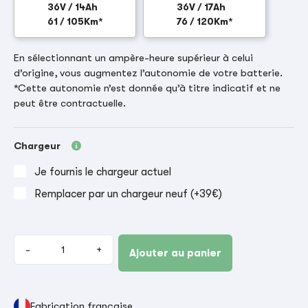
36V / 14Ah
36V / 17Ah
61 / 105Km*
76 / 120Km*
En sélectionnant un ampère-heure supérieur à celui
d’origine, vous augmentez l’autonomie de votre batterie.
*Cette autonomie n’est donnée qu’à titre indicatif et ne
peut être contractuelle.
Chargeur
Je fournis le chargeur actuel
Remplacer par un chargeur neuf (+39€)
-
+
Ajouter au panier
Fabrication française