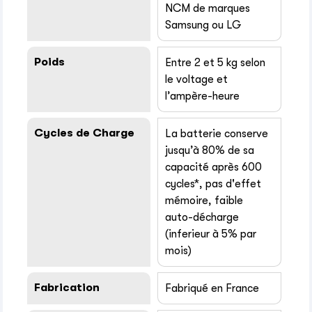
NCM de marques
Samsung ou LG
Poids
Entre 2 et 5 kg selon
le voltage et
l’ampère-heure
Cycles de Charge
La batterie conserve
jusqu’à 80% de sa
capacité après 600
cycles*, pas d'effet
mémoire, faible
auto-décharge
(inferieur à 5% par
mois)
Fabrication
Fabriqué en France