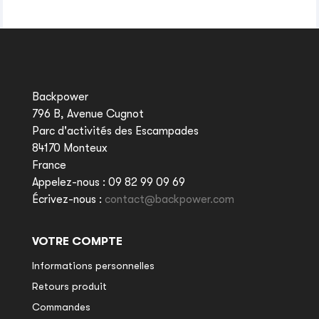
Backpower
796 B, Avenue Cugnot
Parc d'activités des Escampades
84170 Monteux
France
Appelez-nous :
09 82 99 09 69
Écrivez-nous :
contact@backpower.com
VOTRE COMPTE
Informations personnelles
Retours produit
Commandes