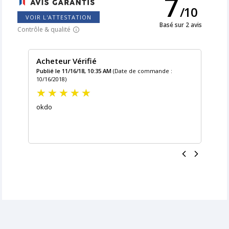
7
/
10
VOIR L'ATTESTATION
Basé sur 2 avis
Contrôle & qualité
Acheteur Vérifié
Publié le 11/16/18, 10:35 AM
(Date de commande :
10/16/2018)
okdo