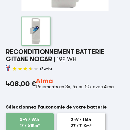
RECONDITIONNEMENT BATTERIE
GITANE NOCAR
| 192 WH
408,00 €
Paiements en 3x, 4x ou 10x avec Alma
(2 avis)
Sélectionnez l'autonomie de votre batterie
24V / 8Ah
24V / 11Ah
17 / 61Km*
27 / 71Km*