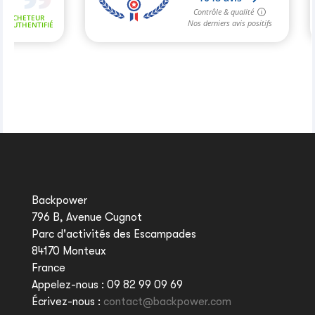
Backpower
796 B, Avenue Cugnot
Parc d'activités des Escampades
84170 Monteux
France
Appelez-nous :
09 82 99 09 69
Écrivez-nous :
contact@backpower.com