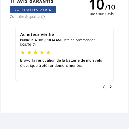
10
/
10
VOIR L'ATTESTATION
Basé sur 1 avis
Contrôle & qualité
Acheteur Vérifié
Publié le 4/30/17, 10:44 AM
(Date de commande :
3/26/2017)
Bravo, la rénovation de la batterie de mon vélo
électrique à été rondement menée.