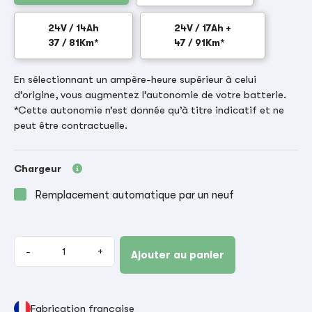
24V / 14Ah
24V / 17Ah +
37 / 81Km*
47 / 91Km*
En sélectionnant un ampère-heure supérieur à celui
d’origine, vous augmentez l’autonomie de votre batterie.
*Cette autonomie n’est donnée qu’à titre indicatif et ne
peut être contractuelle.
Chargeur
Remplacement automatique par un neuf
-
+
Ajouter au panier
Fabrication française