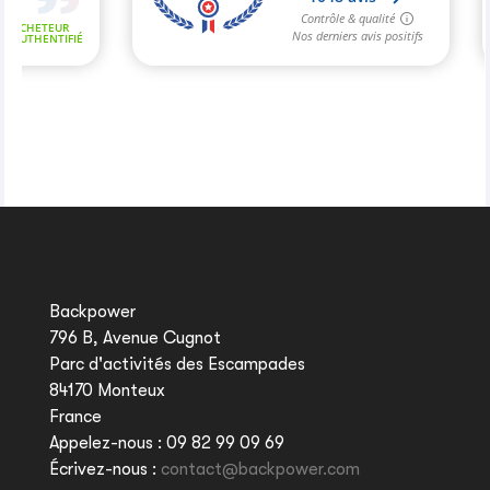
Backpower
796 B, Avenue Cugnot
Parc d'activités des Escampades
84170 Monteux
France
Appelez-nous :
09 82 99 09 69
Écrivez-nous :
contact@backpower.com