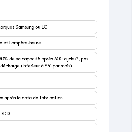
 marques Samsung ou LG
ge et l’ampère-heure
 80% de sa capacité après 600 cycles*, pas
décharge (inferieur à 5% par mois)
ns après la date de fabrication
EODIS