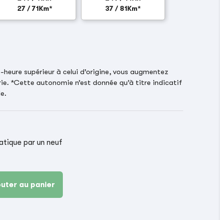
27 / 71Km*
37 / 81Km*
heure supérieur à celui d’origine, vous augmentez
ie. *Cette autonomie n’est donnée qu’à titre indicatif
e.
ique par un neuf
outer au panier