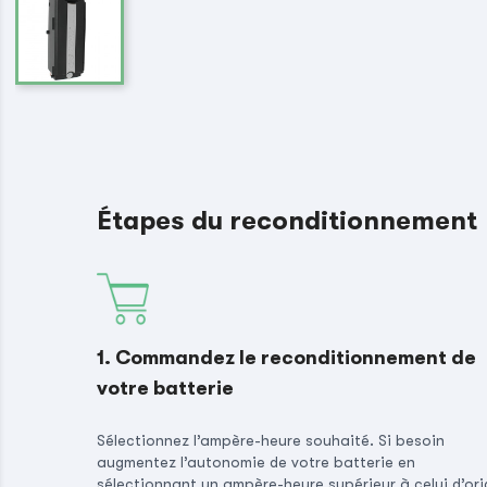
Étapes du reconditionnement
1. Commandez le reconditionnement de
votre batterie
Sélectionnez l’ampère-heure souhaité. Si besoin
augmentez l’autonomie de votre batterie en
sélectionnant un ampère-heure supérieur à celui d’ori