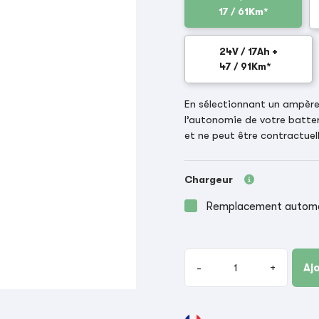
17 / 61Km*
24V / 17Ah +
47 / 91Km*
En sélectionnant un ampère-
l’autonomie de votre batter
et ne peut être contractuell
Chargeur
Remplacement automat
-
+
Aj