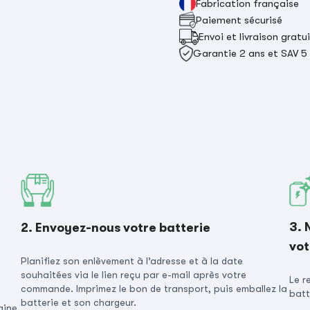
Fabrication française
Paiement sécurisé
Envoi et livraison gratu
Garantie 2 ans et SAV 5
3. 
2. Envoyez-nous votre batterie
vot
Planifiez son enlèvement à l’adresse et à la date
souhaitées via le lien reçu par e-mail après votre
Le r
commande. Imprimez le bon de transport, puis emballez la
batt
batterie et son chargeur.
gine.