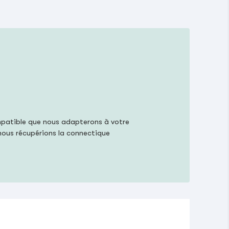
mpatible que nous adapterons à votre
 nous récupérions la connectique