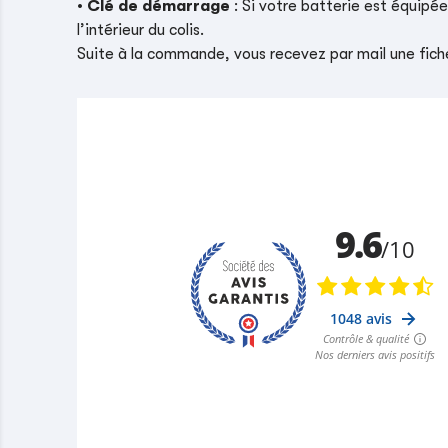
•
Clé de démarrage
: Si votre batterie est équipé
l’intérieur du colis.
Suite à la commande, vous recevez par mail une fiche