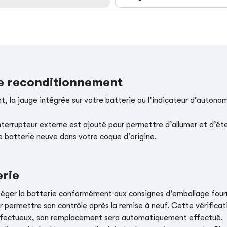
le reconditionnement
, la jauge intégrée sur votre batterie ou l’indicateur d’autonom
nterrupteur externe est ajouté pour permettre d’allumer et d’éte
e batterie neuve dans votre coque d’origine.
erie
téger la batterie conformément aux consignes d'emballage four
r permettre son contrôle après la remise à neuf. Cette vérificati
t défectueux, son remplacement sera automatiquement effectué.