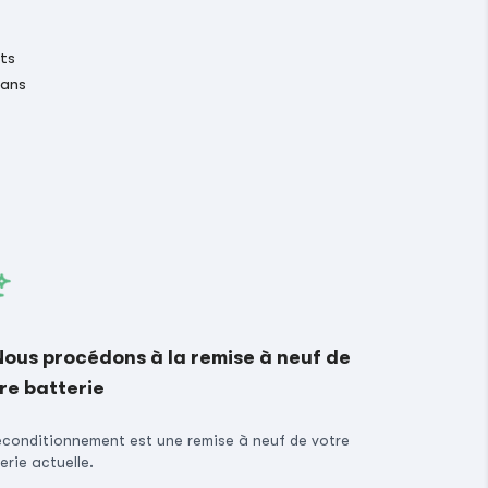
its
 ans
Nous procédons à la remise à neuf de
re batterie
econditionnement est une remise à neuf de votre
erie actuelle.