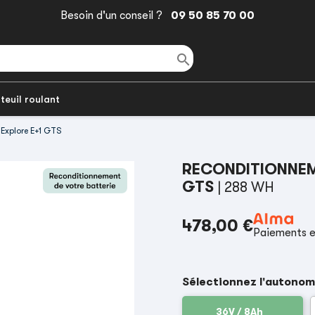
Besoin d'un conseil ?
09 50 85 70 00

teuil roulant
 Explore E+1 GTS
RECONDITIONNEME
GTS
| 288 WH
478,00 €
Paiements e
Sélectionnez l'autonom
36V / 8Ah