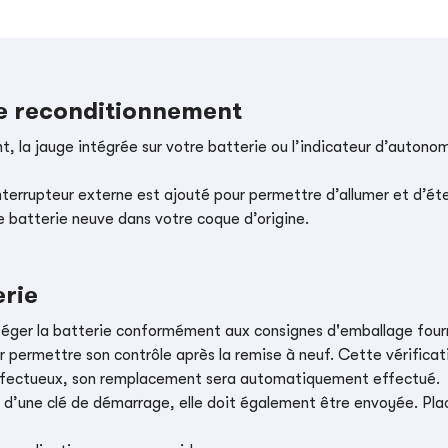
le reconditionnement
, la jauge intégrée sur votre batterie ou l’indicateur d’autonom
nterrupteur externe est ajouté pour permettre d’allumer et d’éte
e batterie neuve dans votre coque d’origine.
erie
téger la batterie conformément aux consignes d'emballage four
r permettre son contrôle après la remise à neuf. Cette vérificati
t défectueux, son remplacement sera automatiquement effectué.
e d’une clé de démarrage, elle doit également être envoyée. Place