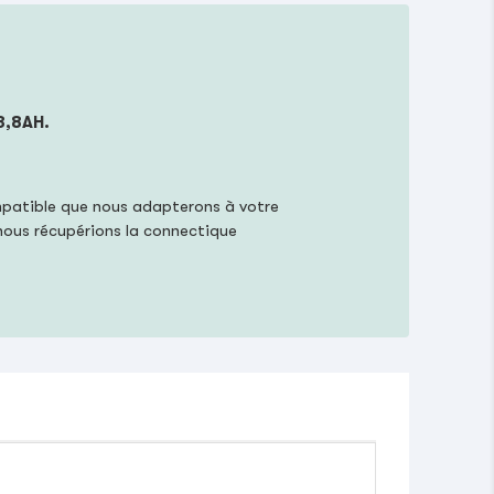
3,8AH.
mpatible que nous adapterons à votre
 nous récupérions la connectique