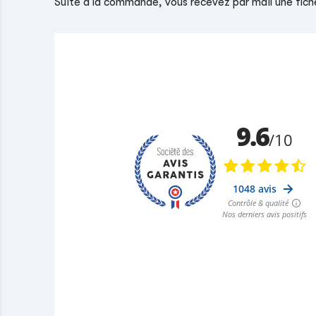
Suite à la commande, vous recevez par mail une fiche