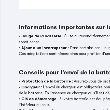
Informations importantes sur 
•
Jauge de la batterie
: Suite au reconditionnement
fonctionner.
•
Ajout d’un interrupteur
: Dans certains cas, un i
Ces adaptations sont nécessaires pour profiter d’un
Conseils pour l’envoi de la batt
•
Protection de la batterie
: Assurez-vous de pro
•
Chargeur
: L’envoi du chargeur est obligatoire pou
de la batterie. En l’absence du chargeur ou s’il es
•
Clé de démarrage
: Si votre batterie est équipé
l’intérieur du colis.