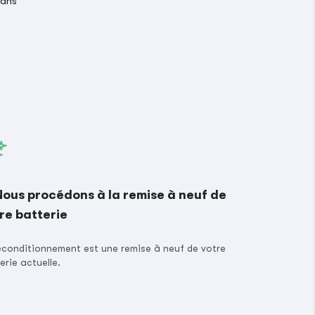
 ans
Nous procédons à la remise à neuf de
re batterie
econditionnement est une remise à neuf de votre
erie actuelle.