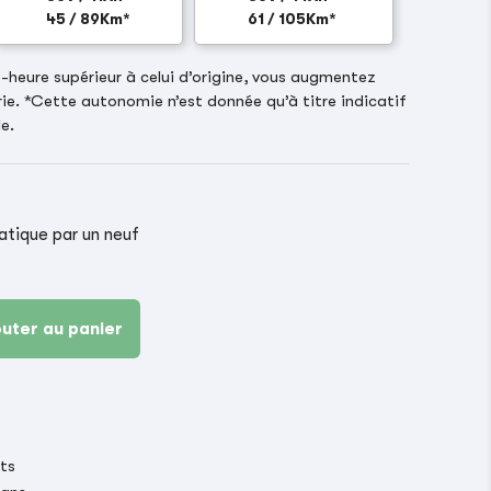
45 / 89Km*
61 / 105Km*
heure supérieur à celui d’origine, vous augmentez
ie. *Cette autonomie n’est donnée qu’à titre indicatif
e.
ique par un neuf
outer au panier
its