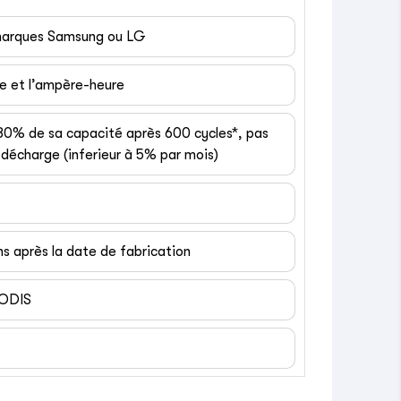
 marques Samsung ou LG
ge et l’ampère-heure
 80% de sa capacité après 600 cycles*, pas
décharge (inferieur à 5% par mois)
ns après la date de fabrication
EODIS