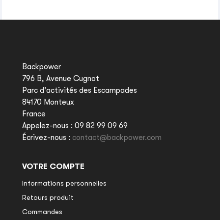
Backpower
796 B, Avenue Cugnot
Parc d'activités des Escampades
84170 Monteux
France
Appelez-nous :
09 82 99 09 69
Écrivez-nous :
contact@backpower.com
VOTRE COMPTE
Informations personnelles
Retours produit
Commandes