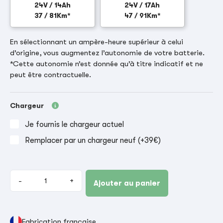
24V / 14Ah
24V / 17Ah
37 / 81Km*
47 / 91Km*
En sélectionnant un ampère-heure supérieur à celui
d’origine, vous augmentez l’autonomie de votre batterie.
*Cette autonomie n’est donnée qu’à titre indicatif et ne
peut être contractuelle.
Chargeur
Je fournis le chargeur actuel
Remplacer par un chargeur neuf (+39€)
-
+
Ajouter au panier
Fabrication française