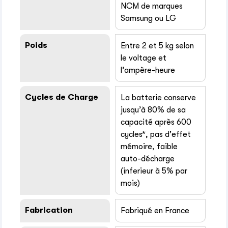
NCM de marques
Samsung ou LG
Poids
Entre 2 et 5 kg selon
le voltage et
l’ampère-heure
Cycles de Charge
La batterie conserve
jusqu’à 80% de sa
capacité après 600
cycles*, pas d'effet
mémoire, faible
auto-décharge
(inferieur à 5% par
mois)
Fabrication
Fabriqué en France