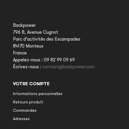
Backpower
796 B, Avenue Cugnot
Parc d'activités des Escampades
84170 Monteux
France
Appelez-nous :
09 82 99 09 69
Écrivez-nous :
contact@backpower.com
VOTRE COMPTE
Informations personnelles
Retours produit
Commandes
Adresses