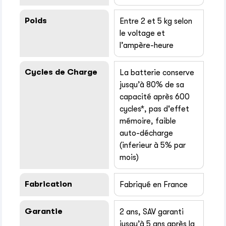
Poids
Entre 2 et 5 kg selon
le voltage et
l’ampère-heure
Cycles de Charge
La batterie conserve
jusqu’à 80% de sa
capacité après 600
cycles*, pas d'effet
mémoire, faible
auto-décharge
(inferieur à 5% par
mois)
Fabrication
Fabriqué en France
Garantie
2 ans, SAV garanti
jusqu’à 5 ans après la