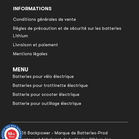
INFORMATIONS
Conditions générales de vente
Règles de précaution et de sécurité sur les batteries
Lithium
Livraison et paiement
Mentions légales
MENU
Batteries pour vélo électrique
Batteries pour trottinette électrique
Batterie pour scooter électrique
Batterie pour outillage électrique
© 2026 Backpower - Marque de Batteries-Prod
9.6
9.6
/10
/10
1049 avis
1049 avis