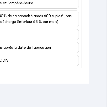
ge et l’ampère-heure
 80% de sa capacité après 600 cycles*, pas
décharge (inferieur à 5% par mois)
ns après la date de fabrication
EODIS