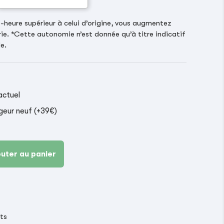
heure supérieur à celui d’origine, vous augmentez
ie. *Cette autonomie n’est donnée qu’à titre indicatif
e.
actuel
geur neuf (+39€)
outer au panier
its