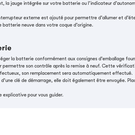
, la jauge intégrée sur votre batterie ou l’indicateur d’autonom
nterrupteur externe est ajouté pour permettre d’allumer et d’éte
e batterie neuve dans votre coque d’origine.
erie
téger la batterie conformément aux consignes d'emballage four
r permettre son contrôle après la remise à neuf. Cette vérificati
t défectueux, son remplacement sera automatiquement effectué.
e d’une clé de démarrage, elle doit également être envoyée. Place
 explicative pour vous guider.