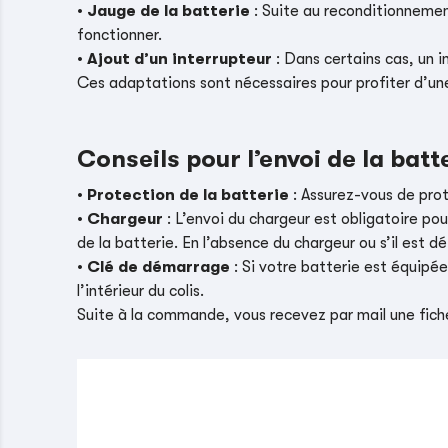
•
Jauge de la batterie
: Suite au reconditionnement
fonctionner.
•
Ajout d’un interrupteur
: Dans certains cas, un i
Ces adaptations sont nécessaires pour profiter d’un
Conseils pour l’envoi de la batt
•
Protection de la batterie
: Assurez-vous de pro
•
Chargeur
: L’envoi du chargeur est obligatoire pou
de la batterie. En l’absence du chargeur ou s’il es
•
Clé de démarrage
: Si votre batterie est équipé
l’intérieur du colis.
Suite à la commande, vous recevez par mail une fiche