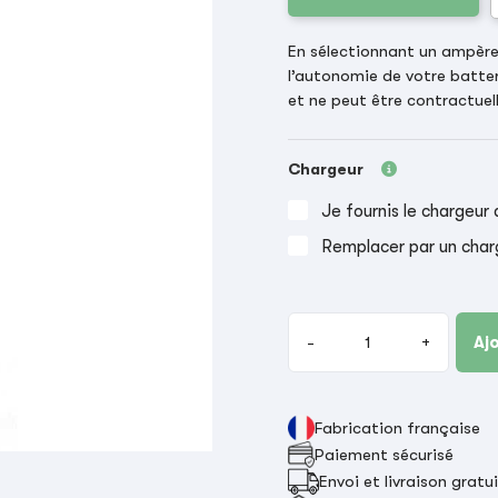
En sélectionnant un ampère-
l’autonomie de votre batter
et ne peut être contractuell
Chargeur
Je fournis le chargeur 
Remplacer par un char
-
+
Aj
Fabrication française
Paiement sécurisé
Envoi et livraison gratu