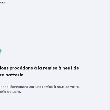
 ans
Nous procédons à la remise à neuf de
re batterie
econditionnement est une remise à neuf de votre
erie actuelle.