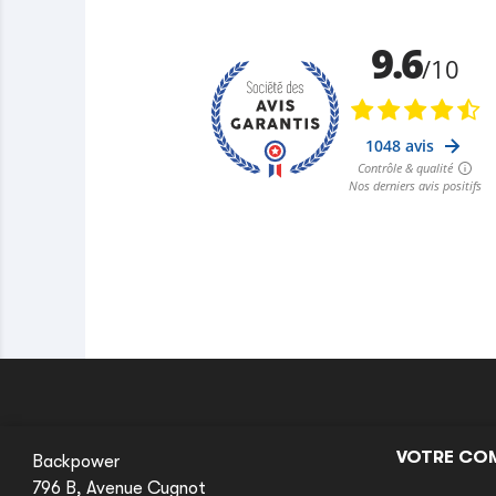
VOTRE CO
Backpower
796 B, Avenue Cugnot