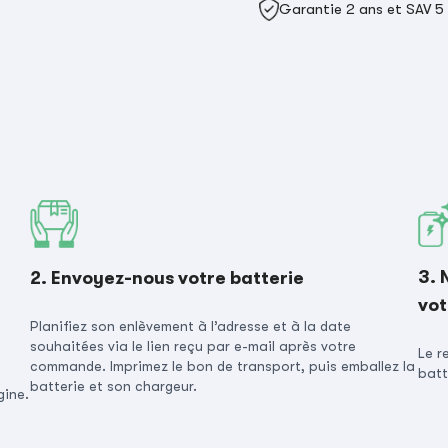
Garantie 2 ans et SAV 5
3. 
2. Envoyez-nous votre batterie
vot
Planifiez son enlèvement à l’adresse et à la date
souhaitées via le lien reçu par e-mail après votre
Le r
commande. Imprimez le bon de transport, puis emballez la
batt
batterie et son chargeur.
gine.