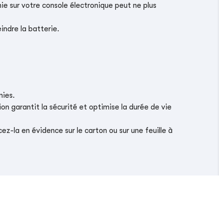
ie sur votre console électronique peut ne plus
indre la batterie.
nies.
on garantit la sécurité et optimise la durée de vie
z-la en évidence sur le carton ou sur une feuille à