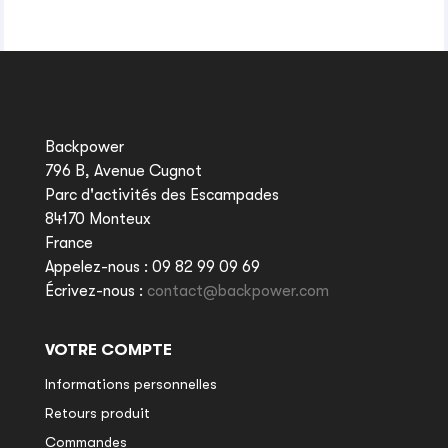
Backpower
796 B, Avenue Cugnot
Parc d'activités des Escampades
84170 Monteux
France
Appelez-nous :
09 82 99 09 69
Écrivez-nous :
contact@backpower.com
VOTRE COMPTE
Informations personnelles
Retours produit
Commandes