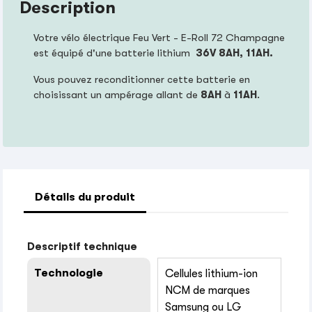
Description
Votre vélo électrique Feu Vert - E-Roll 72 Champagne
est équipé d'une batterie lithium
36V 8
AH, 11AH
.
Vous pouvez reconditionner cette batterie en
choisissant un ampérage allant de
8AH
à
11AH
.
Détails du produit
Descriptif technique
Technologie
Cellules lithium-ion
NCM de marques
Samsung ou LG