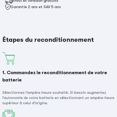
Envoi et livraison gratuits
Garantie 2 ans et SAV 5 ans
Étapes du reconditionnement
1. Commandez le reconditionnement de votre
batterie
Sélectionnez l’ampère-heure souhaité. Si besoin augmentez
l’autonomie de votre batterie en sélectionnant un ampère-heure
supérieur à celui d’origine.