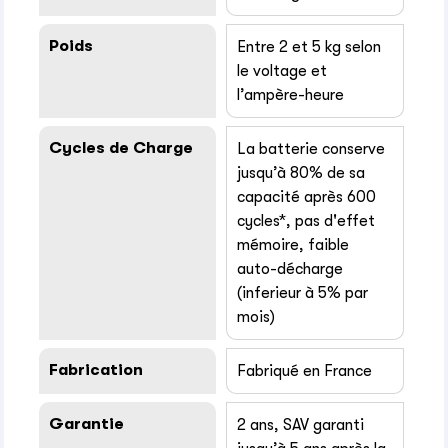
Poids
Entre 2 et 5 kg selon
le voltage et
l’ampère-heure
Cycles de Charge
La batterie conserve
jusqu’à 80% de sa
capacité après 600
cycles*, pas d'effet
mémoire, faible
auto-décharge
(inferieur à 5% par
mois)
Fabrication
Fabriqué en France
Garantie
2 ans, SAV garanti