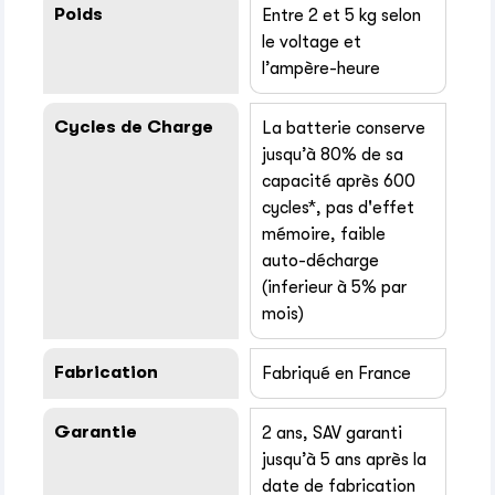
Poids
Entre 2 et 5 kg selon
le voltage et
l’ampère-heure
Cycles de Charge
La batterie conserve
jusqu’à 80% de sa
capacité après 600
cycles*, pas d'effet
mémoire, faible
auto-décharge
(inferieur à 5% par
mois)
Fabrication
Fabriqué en France
Garantie
2 ans, SAV garanti
jusqu’à 5 ans après la
date de fabrication