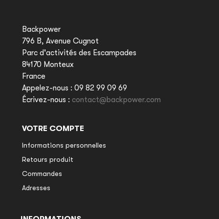
Backpower
796 B, Avenue Cugnot
Parc d'activités des Escampades
84170 Monteux
France
Appelez-nous :
09 82 99 09 69
Écrivez-nous :
contact@backpower.com
VOTRE COMPTE
Informations personnelles
Retours produit
Commandes
Adresses