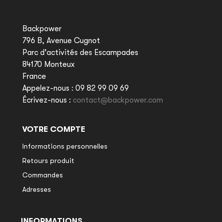
Backpower
796 B, Avenue Cugnot
Parc d'activités des Escampades
84170 Monteux
France
Appelez-nous :
09 82 99 09 69
Écrivez-nous :
contact@backpower.com
VOTRE COMPTE
Informations personnelles
Retours produit
Commandes
Adresses
INFORMATIONS