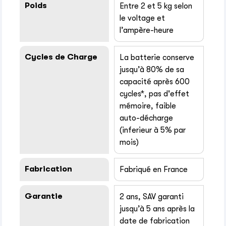
Poids
Entre 2 et 5 kg selon
le voltage et
l’ampère-heure
Cycles de Charge
La batterie conserve
jusqu’à 80% de sa
capacité après 600
cycles*, pas d'effet
mémoire, faible
auto-décharge
(inferieur à 5% par
mois)
Fabrication
Fabriqué en France
Garantie
2 ans, SAV garanti
jusqu’à 5 ans après la
date de fabrication