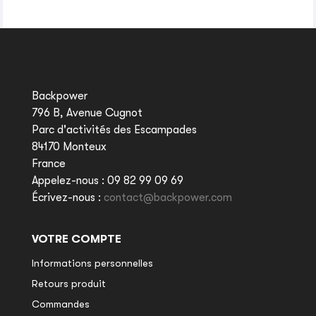
Backpower
796 B, Avenue Cugnot
Parc d'activités des Escampades
84170 Monteux
France
Appelez-nous :
09 82 99 09 69
Écrivez-nous :
contact@backpower.com
VOTRE COMPTE
Informations personnelles
Retours produit
Commandes