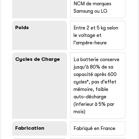
NCM de marques
Samsung ou LG
Poids
Entre 2 et 5 kg selon
le voltage et
l’ampère-heure
Cycles de Charge
La batterie conserve
jusqu’à 80% de sa
capacité après 600
cycles*, pas d'effet
mémoire, faible
auto-décharge
(inferieur à 5% par
mois)
Fabrication
Fabriqué en France