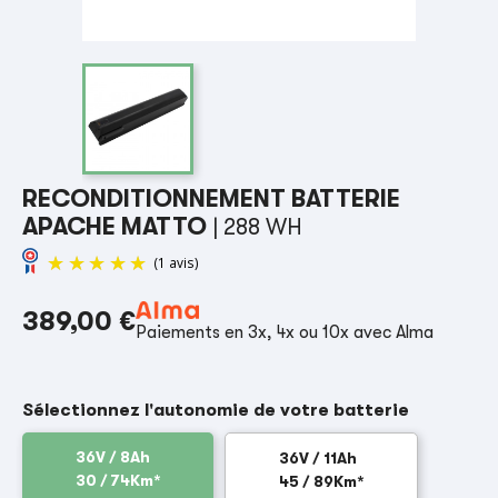
RECONDITIONNEMENT BATTERIE
APACHE MATTO
| 288 WH
389,00 €
Paiements en 3x, 4x ou 10x avec Alma
(1 avis)
Sélectionnez l'autonomie de votre batterie
36V / 8Ah
36V / 11Ah
30 / 74Km*
45 / 89Km*