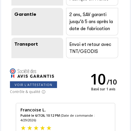
Garantie
2 ans, SAV garanti
jusqu’à 5 ans après la
date de fabrication
Transport
Envoi et retour avec
TNT/GEODIS
10
/
10
VOIR L'ATTESTATION
Basé sur 1 avis
Contrôle & qualité
Francoise L.
Publié le 6/7/26, 10:12 PM
(Date de commande :
4/29/2026)