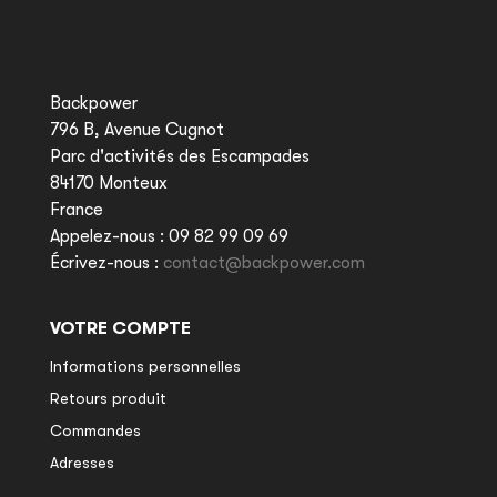
Backpower
796 B, Avenue Cugnot
Parc d'activités des Escampades
84170 Monteux
France
Appelez-nous :
09 82 99 09 69
Écrivez-nous :
contact@backpower.com
VOTRE COMPTE
Informations personnelles
Retours produit
Commandes
Adresses