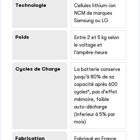
Technologie
Cellules lithium-ion
NCM de marques
Samsung ou LG
Poids
Entre 2 et 5 kg selon
le voltage et
l’ampère-heure
Cycles de Charge
La batterie conserve
jusqu’à 80% de sa
capacité après 600
cycles*, pas d'effet
mémoire, faible
auto-décharge
(inferieur à 5% par
mois)
Fabrication
Fabriqué en France