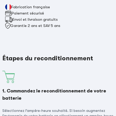
Fabrication française
Paiement sécurisé
Envoi et livraison gratuits
Garantie 2 ans et SAV 5 ans
Étapes du reconditionnement
1. Commandez le reconditionnement de votre
batterie
Sélectionnez l’ampère-heure souhaité. Si besoin augmentez
l’autonomie de votre batterie en sélectionnant un ampère-heure