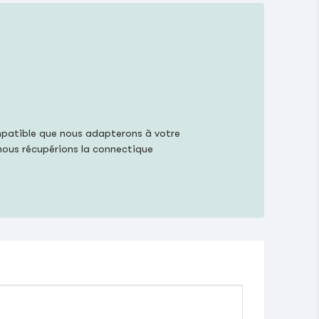
mpatible que nous adapterons à votre
 nous récupérions la connectique