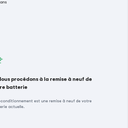
 ans
Nous procédons à la remise à neuf de
re batterie
econditionnement est une remise à neuf de votre
erie actuelle.