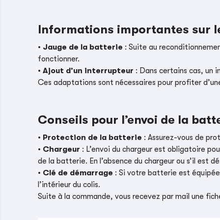
Informations importantes sur 
•
Jauge de la batterie
: Suite au reconditionnement
fonctionner.
•
Ajout d’un interrupteur
: Dans certains cas, un i
Ces adaptations sont nécessaires pour profiter d’un
Conseils pour l’envoi de la batt
•
Protection de la batterie
: Assurez-vous de pro
•
Chargeur
: L’envoi du chargeur est obligatoire pou
de la batterie. En l’absence du chargeur ou s’il es
•
Clé de démarrage
: Si votre batterie est équipé
l’intérieur du colis.
Suite à la commande, vous recevez par mail une fiche