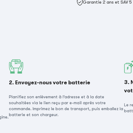
Garantie 2 ans et SAV 5
3. 
2. Envoyez-nous votre batterie
vot
Planifiez son enlèvement à l’adresse et à la date
souhaitées via le lien reçu par e-mail après votre
Le r
commande. Imprimez le bon de transport, puis emballez la
batt
batterie et son chargeur.
gine.