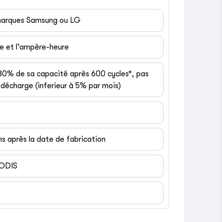
 marques Samsung ou LG
ge et l’ampère-heure
 80% de sa capacité après 600 cycles*, pas
décharge (inferieur à 5% par mois)
ns après la date de fabrication
EODIS