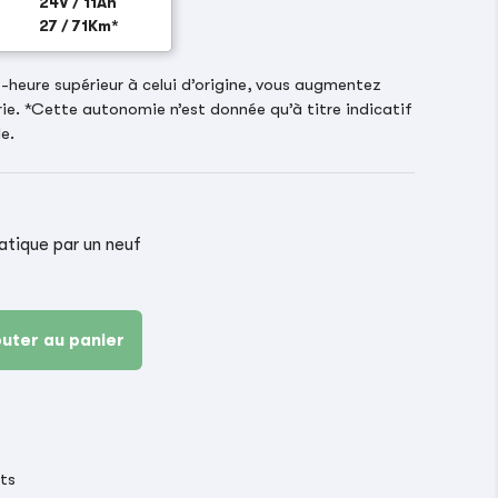
24V / 11Ah
27 / 71Km*
heure supérieur à celui d’origine, vous augmentez
ie. *Cette autonomie n’est donnée qu’à titre indicatif
e.
ique par un neuf
outer au panier
its