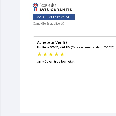
VOIR L'ATTESTATION
Contrôle & qualité
Acheteur Vérifié
Publié le 3/5/20, 4:09 PM
(Date de commande : 1/6/2020)
arrivée en tres bon état