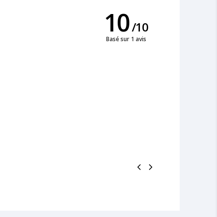
10
/
10
Basé sur 1 avis