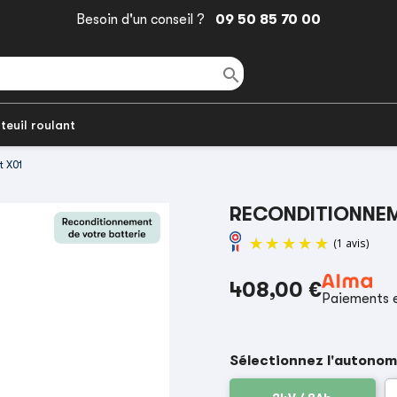
Besoin d'un conseil ?
09 50 85 70 00

teuil roulant
t X01
RECONDITIONNEM
408,00 €
Paiements e
Sélectionnez l'autonom