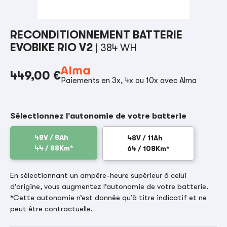
RECONDITIONNEMENT BATTERIE
EVOBIKE RIO V2
| 384 WH
449,00 €
Paiements en 3x, 4x ou 10x avec Alma
Sélectionnez l'autonomie de votre batterie
48V / 8Ah
48V / 11Ah
44 / 88Km*
64 / 108Km*
En sélectionnant un ampère-heure supérieur à celui
d’origine, vous augmentez l’autonomie de votre batterie.
*Cette autonomie n’est donnée qu’à titre indicatif et ne
peut être contractuelle.