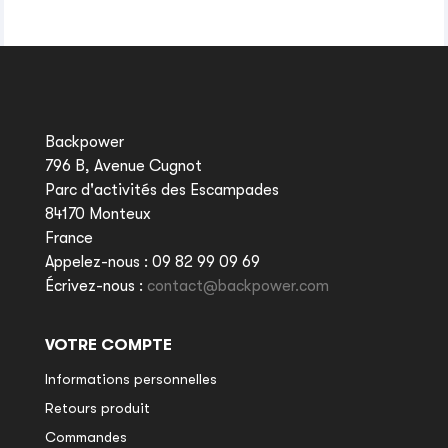
Backpower
796 B, Avenue Cugnot
Parc d'activités des Escampades
84170 Monteux
France
Appelez-nous :
09 82 99 09 69
Écrivez-nous :
contact@backpower.com
VOTRE COMPTE
Informations personnelles
Retours produit
Commandes