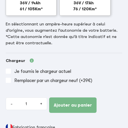
36V / 14Ah
36V / 17Ah
61 / 105Km*
76 / 120Km*
En sélectionnant un ampère-heure supérieur à celui
d’origine, vous augmentez l’autonomie de votre batterie.
*Cette autonomie n’est donnée qu’à titre indicatif et ne
peut être contractuelle.
Chargeur
Je fournis le chargeur actuel
Remplacer par un chargeur neuf (+39€)
-
+
Ajouter au panier
Fabrication française