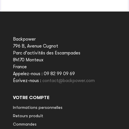
Backpower
796 B, Avenue Cugnot
Parc d'activités des Escampades
84170 Monteux
France
Appelez-nous :
09 82 99 09 69
Écrivez-nous :
contact@backpower.com
VOTRE COMPTE
Informations personnelles
Retours produit
Commandes