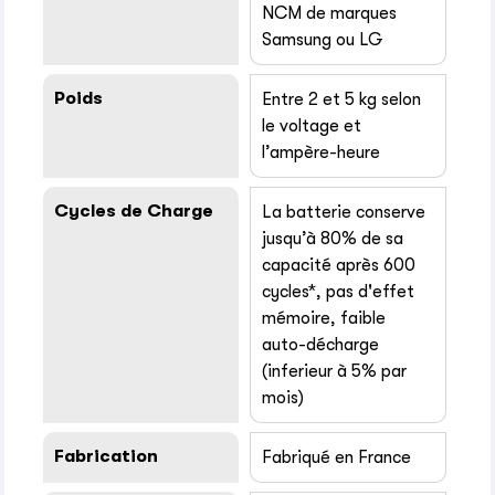
NCM de marques
Samsung ou LG
Poids
Entre 2 et 5 kg selon
le voltage et
l’ampère-heure
Cycles de Charge
La batterie conserve
jusqu’à 80% de sa
capacité après 600
cycles*, pas d'effet
mémoire, faible
auto-décharge
(inferieur à 5% par
mois)
Fabrication
Fabriqué en France