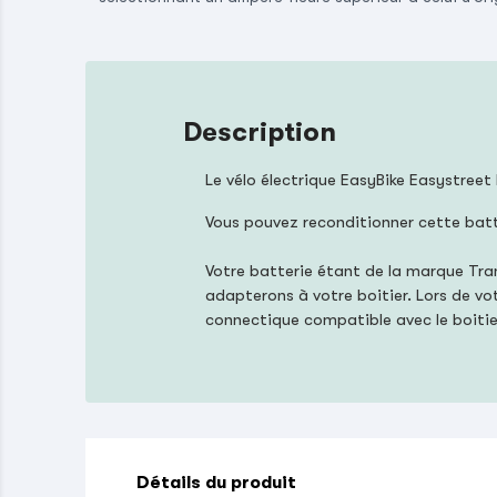
Description
Le vélo électrique EasyBike Easystree
Vous pouvez reconditionner cette bat
Votre batterie étant de la marque Tr
adapterons à votre boitier. Lors de vo
connectique compatible avec le boitier
Détails du produit