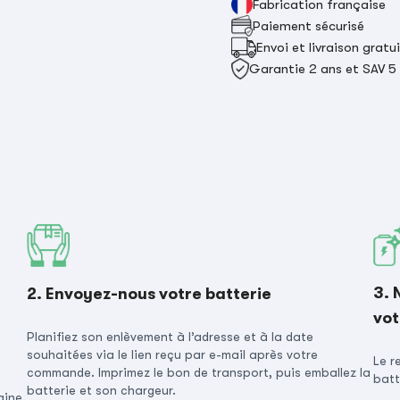
Fabrication française
Paiement sécurisé
Envoi et livraison gratu
Garantie 2 ans et SAV 5
3. 
2. Envoyez-nous votre batterie
vot
Planifiez son enlèvement à l’adresse et à la date
souhaitées via le lien reçu par e-mail après votre
Le r
commande. Imprimez le bon de transport, puis emballez la
batt
batterie et son chargeur.
gine.