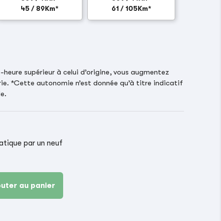
45 / 89Km*
61 / 105Km*
heure supérieur à celui d’origine, vous augmentez
ie. *Cette autonomie n’est donnée qu’à titre indicatif
e.
ique par un neuf
outer au panier