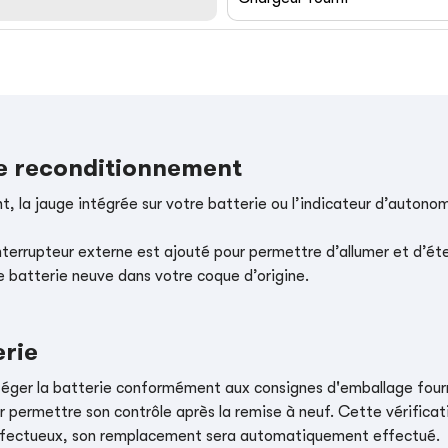
le reconditionnement
, la jauge intégrée sur votre batterie ou l’indicateur d’autonom
nterrupteur externe est ajouté pour permettre d’allumer et d’éte
e batterie neuve dans votre coque d’origine.
erie
téger la batterie conformément aux consignes d'emballage four
r permettre son contrôle après la remise à neuf. Cette vérificati
t défectueux, son remplacement sera automatiquement effectué.