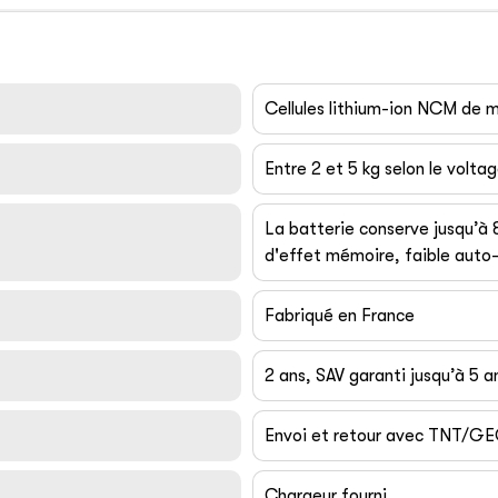
Cellules lithium-ion NCM de
Entre 2 et 5 kg selon le volta
La batterie conserve jusqu’à
d'effet mémoire, faible auto-
Fabriqué en France
2 ans, SAV garanti jusqu’à 5 a
Envoi et retour avec TNT/G
Chargeur fourni