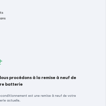
its
 ans
Nous procédons à la remise à neuf de
re batterie
econditionnement est une remise à neuf de votre
erie actuelle.