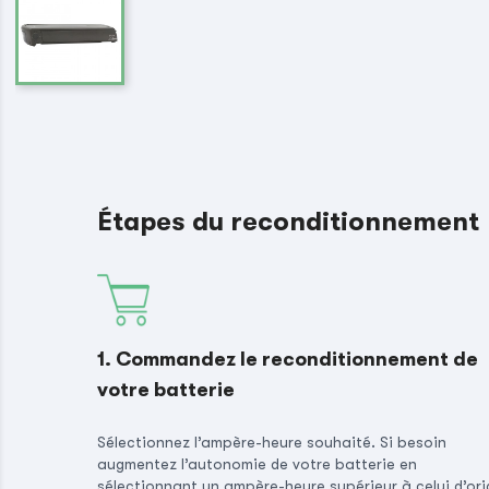
Étapes du reconditionnement
1. Commandez le reconditionnement de
votre batterie
Sélectionnez l’ampère-heure souhaité. Si besoin
augmentez l’autonomie de votre batterie en
sélectionnant un ampère-heure supérieur à celui d’ori