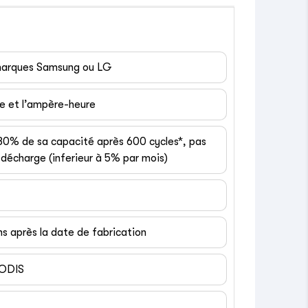
 marques Samsung ou LG
ge et l’ampère-heure
 80% de sa capacité après 600 cycles*, pas
décharge (inferieur à 5% par mois)
ns après la date de fabrication
EODIS