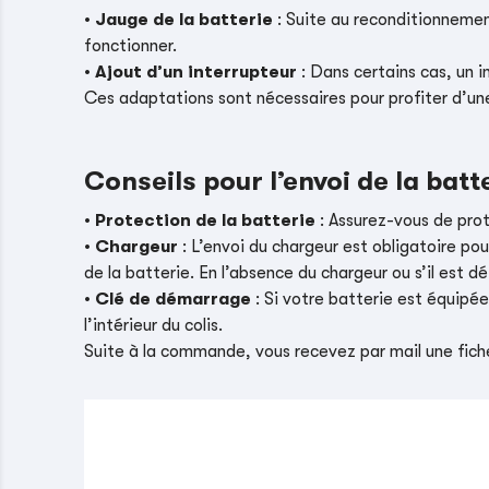
•
Jauge de la batterie
: Suite au reconditionnement
fonctionner.
•
Ajout d’un interrupteur
: Dans certains cas, un i
Ces adaptations sont nécessaires pour profiter d’un
Conseils pour l’envoi de la batt
•
Protection de la batterie
: Assurez-vous de pro
•
Chargeur
: L’envoi du chargeur est obligatoire pou
de la batterie. En l’absence du chargeur ou s’il es
•
Clé de démarrage
: Si votre batterie est équipé
l’intérieur du colis.
Suite à la commande, vous recevez par mail une fiche