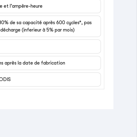
ge et l’ampère-heure
 80% de sa capacité après 600 cycles*, pas
décharge (inferieur à 5% par mois)
ns après la date de fabrication
EODIS