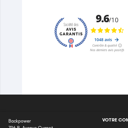
VOTRE CO
Backpower