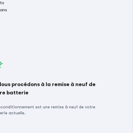
its
 ans
Nous procédons à la remise à neuf de
re batterie
econditionnement est une remise à neuf de votre
erie actuelle.