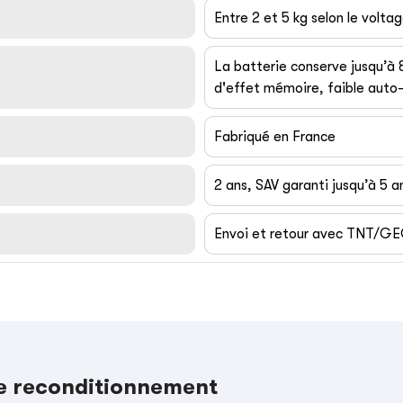
Entre 2 et 5 kg selon le volta
La batterie conserve jusqu’à
d'effet mémoire, faible auto-
Fabriqué en France
2 ans, SAV garanti jusqu’à 5 a
Envoi et retour avec TNT/G
le reconditionnement