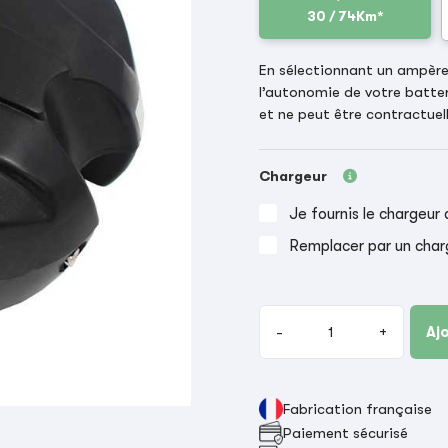
30 / 74Km*
En sélectionnant un ampère-
l’autonomie de votre batter
et ne peut être contractuell
Chargeur
Je fournis le chargeur 
Remplacer par un char
-
+
Aj
Fabrication française
Paiement sécurisé