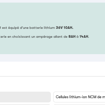
1 est équipé d'une batterie lithium
36V 10AH.
terie en choisissant un ampérage allant de
8AH
à
14AH
.
Cellules lithium-ion NCM de