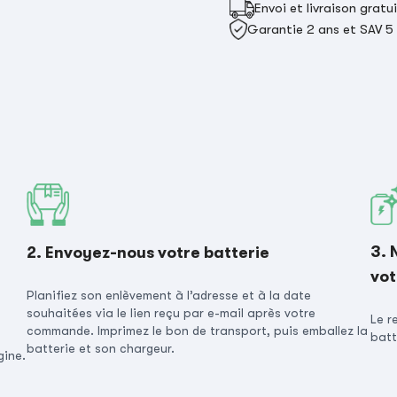
Envoi et livraison gratu
Garantie 2 ans et SAV 5
3. 
2. Envoyez-nous votre batterie
vot
Planifiez son enlèvement à l’adresse et à la date
souhaitées via le lien reçu par e-mail après votre
Le r
commande. Imprimez le bon de transport, puis emballez la
batt
batterie et son chargeur.
gine.