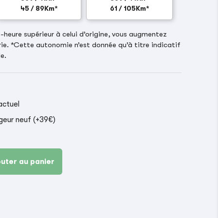
45 / 89Km*
61 / 105Km*
heure supérieur à celui d’origine, vous augmentez
ie. *Cette autonomie n’est donnée qu’à titre indicatif
e.
actuel
geur neuf (+39€)
outer au panier