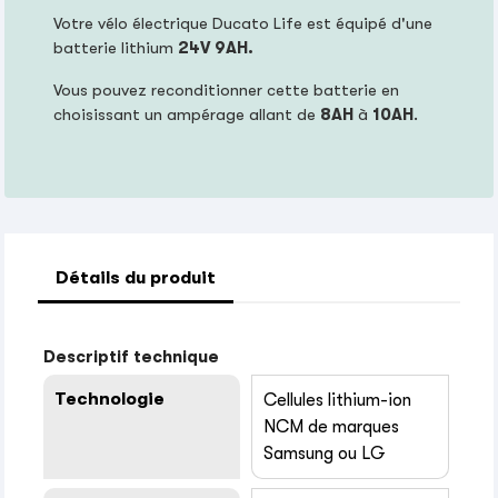
Votre vélo électrique Ducato Life est équipé d'une
batterie lithium
24
V 9AH.
Vous pouvez reconditionner cette batterie en
choisissant un ampérage allant de
8AH
à
10AH
.
Détails du produit
Descriptif technique
Technologie
Cellules lithium-ion
NCM de marques
Samsung ou LG