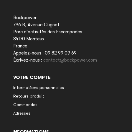
Backpower
796 B, Avenue Cugnot
Parc d'activités des Escampades
84170 Monteux
France
Appelez-nous :
09 82 99 09 69
Écrivez-nous :
contact@backpower.com
VOTRE COMPTE
Informations personnelles
Retours produit
Commandes
Adresses