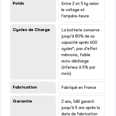
Poids
Entre 2 et 5 kg selon
le voltage et
l’ampère-heure
Cycles de Charge
La batterie conserve
jusqu’à 80% de sa
capacité après 600
cycles*, pas d'effet
mémoire, faible
auto-décharge
(inferieur à 5% par
mois)
Fabrication
Fabriqué en France
Garantie
2 ans, SAV garanti
jusqu’à 5 ans après la
date de fabrication