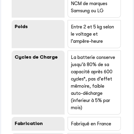
NCM de marques
Samsung ou LG
Poids
Entre 2 et 5 kg selon
le voltage et
l’ampère-heure
Cycles de Charge
La batterie conserve
jusqu’à 80% de sa
capacité après 600
cycles*, pas d'effet
mémoire, faible
auto-décharge
(inferieur à 5% par
mois)
Fabrication
Fabriqué en France