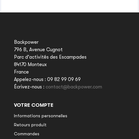
Backpower
796 B, Avenue Cugnot
Parc d'activités des Escampades
84170 Monteux
France
Appelez-nous :
09 82 99 09 69
Écrivez-nous :
contact@backpower.com
VOTRE COMPTE
Informations personnelles
Retours produit
Commandes